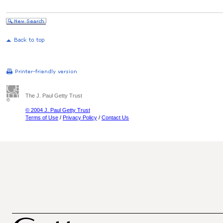
The J. Paul Getty Trust
© 2004 J. Paul Getty Trust
Terms of Use
/
Privacy Policy
/
Contact Us