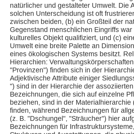
natürlicher und gestalteter Umwelt. Die 
solchen Unterscheidung ist oft frustrieren
zwischen beiden, (b) ein Großteil der na
Gegenstand menschlichen Eingriffs war 
kulturelles Objekt qualifiziert, und (c) ei
Umwelt eine breite Palette an Dimensio
eines ökologischen Systems besitzt. Re
Hierarchien: Verwaltungskörperschaften 
"Provinzen") finden sich in der Hierarch
Adjektivische Attribute einiger Siedlungs
") sind in der Hierarchie der assoziierte
Bezeichnungen, die sich auf einzelne 
beziehen, sind in der Materialhierarchie 
finden, während Bezeichnungen für allg
(z. B. "Dschungel", "Sträucher") hier 
Bezeichnungen für Infrastruktursystem