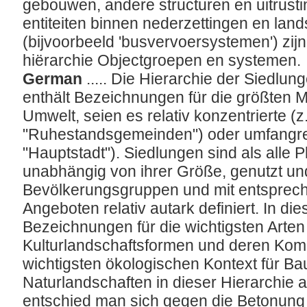
gebouwen, andere structuren en uitrust
entiteiten binnen nederzettingen en la
(bijvoorbeeld 'busvervoersystemen') zij
hiërarchie Objectgroepen en systemen.
German
..... Die Hierarchie der Siedlu
enthält Bezeichnungen für die größten 
Umwelt, seien es relativ konzentrierte (z
"Ruhestandsgemeinden") oder umfangre
"Hauptstadt"). Siedlungen sind als alle 
unabhängig von ihrer Größe, genutzt und
Bevölkerungsgruppen und mit entsprech
Angeboten relativ autark definiert. In di
Bezeichnungen für die wichtigsten Arten
Kulturlandschaftsformen und deren Kom
wichtigsten ökologischen Kontext für B
Naturlandschaften in dieser Hierarchi
entschied man sich gegen die Betonung