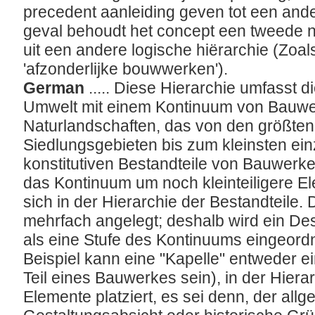
precedent aanleiding geven tot een ande
geval behoudt het concept een tweede n
uit een andere logische hiërarchie (Zoals
'afzonderlijke bouwwerken').
German
..... Diese Hierarchie umfasst d
Umwelt mit einem Kontinuum von Bauw
Naturlandschaften, das von den größten
Siedlungsgebieten bis zum kleinsten ein
konstitutiven Bestandteile von Bauwerk
das Kontinuum um noch kleinteiligere El
sich in der Hierarchie der Bestandteile.
mehrfach angelegt; deshalb wird ein Desk
als eine Stufe des Kontinuums eingeor
Beispiel kann eine "Kapelle" entweder e
Teil eines Bauwerkes sein), in der Hierar
Elemente platziert, es sei denn, der all