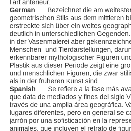
l’art antérieur.
German
..... Bezeichnet die am weitest
geometrischen Stils aus dem mittleren bis
erstreckte sich über ein weites geograph
deutlich in unterschiedlichen Gegenden. 
in der Vasenmalerei aber gekennzeichne
Menschen- und Tierdarstellungen, darunt
erkennbarer mythologischer Figuren und
Plastik aus dieser Periode zeigt eine gr
und menschlichen Figuren, die zwar stilis
als in der früheren Kunst sind.
Spanish
..... Se refiere a la fase más a
que data de mediados y fines del siglo V
través de una amplia área geográfica. Va
lugares diferentes, pero en general se c
jarrón por una sofisticación en la repres
animales, que incluyen el retrato de fig