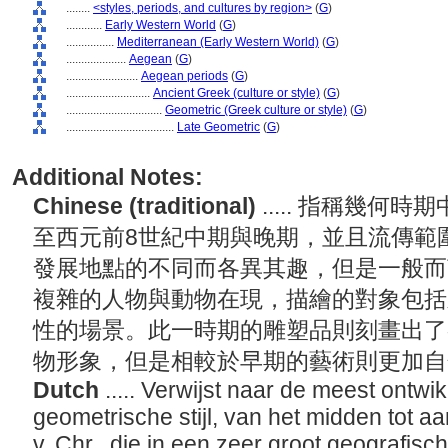
........
<styles, periods, and cultures by region>
(
G
)
............
Early Western World
(
G
)
................
Mediterranean (Early Western World)
(
G
)
....................
Aegean
(
G
)
........................
Aegean periods
(
G
)
............................
Ancient Greek (culture or style)
(
G
)
................................
Geometric (Greek culture or style)
(
G
)
....................................
Late Geometric
(
G
)
Additional Notes:
Chinese (traditional)
..... 指稱幾
至西元前8世紀中期與晚期，並且流傳範
發展地點的不同而各異其趣，但是一般而
複雜的人物與動物在現，描繪的對象包括
性的場景。此一時期的雕塑品則刻畫出了
物形象，但是相較於早期的藝術則更加
Dutch
..... Verwijst naar de meest ontwi
geometrische stijl, van het midden tot a
v. Chr., die in een zeer groot geografisc