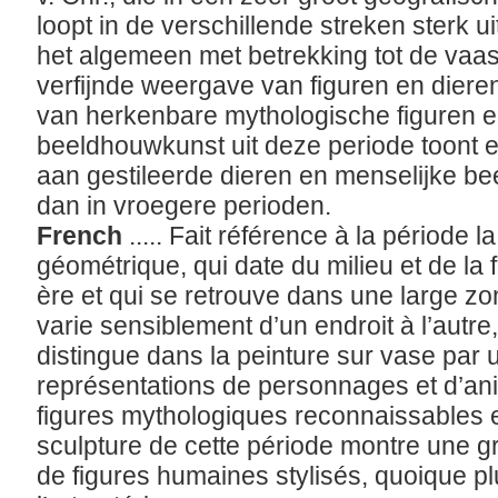
loopt in de verschillende streken sterk u
het algemeen met betrekking tot de vaa
verfijnde weergave van figuren en dier
van herkenbare mythologische figuren e
beeldhouwkunst uit deze periode toont 
aan gestileerde dieren en menselijke bee
dan in vroegere perioden.
French
..... Fait référence à la période l
géométrique, qui date du milieu et de la 
ère et qui se retrouve dans une large z
varie sensiblement d’un endroit à l’autre,
distingue dans la peinture sur vase par
représentations de personnages et d’an
figures mythologiques reconnaissables e
sculpture de cette période montre une g
de figures humaines stylisés, quoique pl