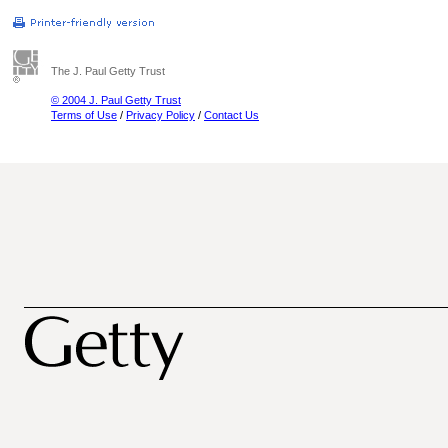
The J. Paul Getty Trust
© 2004 J. Paul Getty Trust
Terms of Use
/
Privacy Policy
/
Contact Us