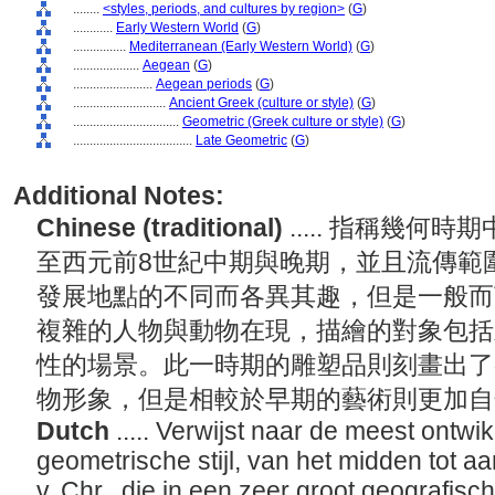
........
<styles, periods, and cultures by region>
(
G
)
............
Early Western World
(
G
)
................
Mediterranean (Early Western World)
(
G
)
....................
Aegean
(
G
)
........................
Aegean periods
(
G
)
............................
Ancient Greek (culture or style)
(
G
)
................................
Geometric (Greek culture or style)
(
G
)
....................................
Late Geometric
(
G
)
Additional Notes:
Chinese (traditional)
..... 指稱幾
至西元前8世紀中期與晚期，並且流傳範
發展地點的不同而各異其趣，但是一般而
複雜的人物與動物在現，描繪的對象包括
性的場景。此一時期的雕塑品則刻畫出了
物形象，但是相較於早期的藝術則更加
Dutch
..... Verwijst naar de meest ontwi
geometrische stijl, van het midden tot a
v. Chr., die in een zeer groot geografisc