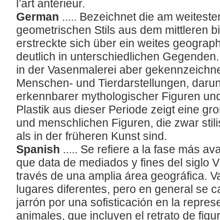
l’art antérieur.
German
..... Bezeichnet die am weitest
geometrischen Stils aus dem mittleren bis
erstreckte sich über ein weites geograph
deutlich in unterschiedlichen Gegenden. 
in der Vasenmalerei aber gekennzeichne
Menschen- und Tierdarstellungen, darunt
erkennbarer mythologischer Figuren und
Plastik aus dieser Periode zeigt eine gr
und menschlichen Figuren, die zwar stilis
als in der früheren Kunst sind.
Spanish
..... Se refiere a la fase más a
que data de mediados y fines del siglo V
través de una amplia área geográfica. Va
lugares diferentes, pero en general se c
jarrón por una sofisticación en la repres
animales, que incluyen el retrato de fig