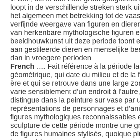
loopt in de verschillende streken sterk u
het algemeen met betrekking tot de vaa
verfijnde weergave van figuren en dier
van herkenbare mythologische figuren e
beeldhouwkunst uit deze periode toont 
aan gestileerde dieren en menselijke bee
dan in vroegere perioden.
French
..... Fait référence à la période l
géométrique, qui date du milieu et de la 
ère et qui se retrouve dans une large z
varie sensiblement d’un endroit à l’autre,
distingue dans la peinture sur vase par
représentations de personnages et d’an
figures mythologiques reconnaissables e
sculpture de cette période montre une g
de figures humaines stylisés, quoique pl