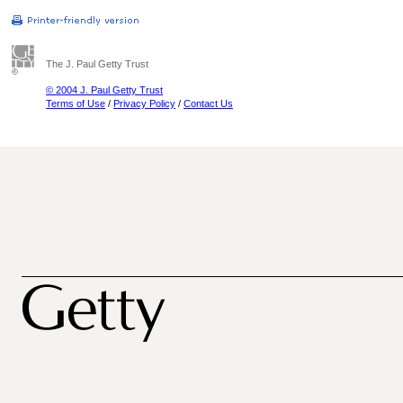
The J. Paul Getty Trust
© 2004 J. Paul Getty Trust
Terms of Use
/
Privacy Policy
/
Contact Us