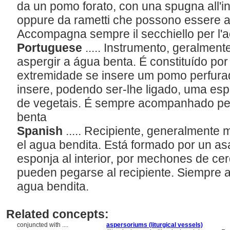
da un pomo forato, con una spugna all'inte
oppure da rametti che possono essere at
Accompagna sempre il secchiello per l'
Portuguese
..... Instrumento, geralment
aspergir a água benta. É constituído p
extremidade se insere um pomo perfurado
insere, podendo ser-lhe ligado, uma esp
de vegetais. É sempre acompanhado pel
benta
Spanish
..... Recipiente, generalmente m
el agua bendita. Está formado por un as
esponja al interior, por mechones de ce
pueden pegarse al recipiente. Siempre 
agua bendita.
Related concepts:
conjuncted with ....
aspersoriums (liturgical vessels)