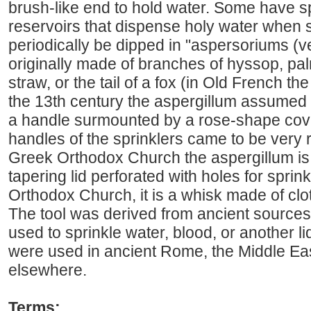
brush-like end to hold water. Some have s
reservoirs that dispense holy water when 
periodically be dipped in "aspersoriums (v
originally made of branches of hyssop, pa
straw, or the tail of a fox (in Old French th
the 13th century the aspergillum assumed
a handle surmounted by a rose-shape cover
handles of the sprinklers came to be very 
Greek Orthodox Church the aspergillum is 
tapering lid perforated with holes for sprin
Orthodox Church, it is a whisk made of cloth
The tool was derived from ancient source
used to sprinkle water, blood, or another liq
were used in ancient Rome, the Middle East
elsewhere.
Terms: