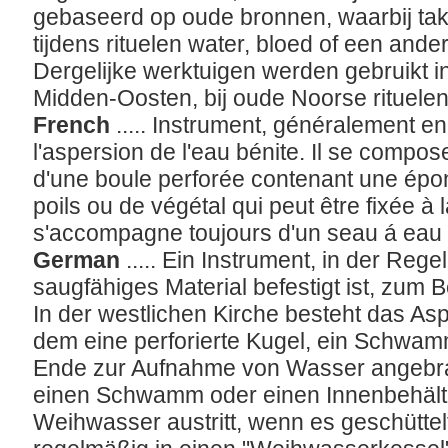
gebaseerd op oude bronnen, waarbij ta
tijdens rituelen water, bloed of een ande
Dergelijke werktuigen werden gebruikt i
Midden-Oosten, bij oude Noorse rituelen
French
..... Instrument, généralement en 
l'aspersion de l'eau bénite. Il se compo
d'une boule perforée contenant une épon
poils ou de végétal qui peut être fixée à 
s'accompagne toujours d'un seau á eau 
German
..... Ein Instrument, in der Reg
saugfähiges Material befestigt ist, zum
In der westlichen Kirche besteht das Aspe
dem eine perforierte Kugel, ein Schwam
Ende zur Aufnahme von Wasser angebrac
einen Schwamm oder einen Innenbehält
Weihwasser austritt, wenn es geschütte