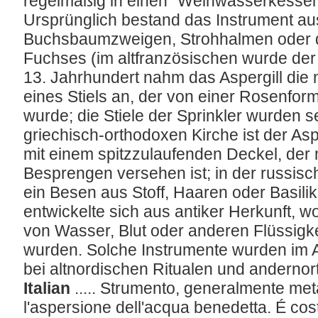
regelmäßig in einen "Weihwasserkessel
Ursprünglich bestand das Instrument au
Buchsbaumzweigen, Strohhalmen oder
Fuchses (im altfranzösischen wurde der 
13. Jahrhundert nahm das Aspergill die
eines Stiels an, der von einer Rosenfor
wurde; die Stiele der Sprinkler wurden se
griechisch-orthodoxen Kirche ist der As
mit einem spitzzulaufenden Deckel, der
Besprengen versehen ist; in der russisc
ein Besen aus Stoff, Haaren oder Basil
entwickelte sich aus antiker Herkunft,
von Wasser, Blut oder anderen Flüssigke
wurden. Solche Instrumente wurden im 
bei altnordischen Ritualen und andernor
Italian
..... Strumento, generalmente metal
l'aspersione dell'acqua benedetta. É cos