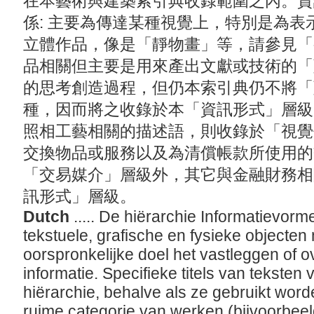
在本藝術與建築索引典收錄範圍之內。資
係: 主要為傳達某種視覺上，特別是為
立體作品，像是「靜物畫」等，請參見「
品相關但主要是用來產出文獻或技術的「
的思考創造過程，但仍本索引典仍不將「
種，因而將之收錄於本「資訊形式」層級
照相工藝相關的描述語，則收錄於「視覺
交換物品或服務以及為清償帳款所使用的
「交易媒介」層級外，其它與金融財務相
訊形式」層級。
Dutch
..... De hiërarchie Informatievor
tekstuele, grafische en fysieke objecten 
oorspronkelijke doel het vastleggen of 
informatie. Specifieke titels van teksten
hiërarchie, behalve als ze gebruikt wor
ruime categorie van werken (bijvoorbeeld 