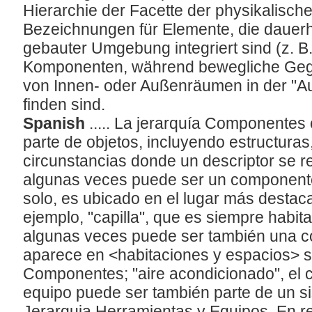
Hierarchie der Facette der physikalisch
Bezeichnungen für Elemente, die dauerha
gebauter Umgebung integriert sind (z. B.
Komponenten, während bewegliche Geg
von Innen- oder Außenräumen in der "Au
finden sind.
Spanish
..... La jerarquía Componentes
parte de objetos, incluyendo estructuras
circunstancias donde un descriptor se r
algunas veces puede ser un componente
solo, es ubicado en el lugar más destaca
ejemplo, "capilla", que es siempre habit
algunas veces puede ser también una c
aparece en <habitaciones y espacios> se
Componentes; "aire acondicionado", el c
equipo puede ser también parte de un s
Jerarquia Herramientas y Equipos. En rel