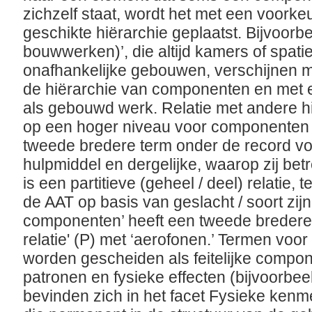
zichzelf staat, wordt het met een voorke
geschikte hiërarchie geplaatst. Bijvoorb
bouwwerken)’, die altijd kamers of spat
onafhankelijke gebouwen, verschijnen me
de hiërarchie van componenten en met e
als gebouwd werk. Relatie met andere h
op een hoger niveau voor componenten 
tweede bredere term onder de record voo
hulpmiddel en dergelijke, waarop zij bet
is een partitieve (geheel / deel) relatie, te
de AAT op basis van geslacht / soort zij
componenten’ heeft een tweede bredere t
relatie' (P) met ‘aerofonen.’ Termen voo
worden gescheiden als feitelijke compo
patronen en fysieke effecten (bijvoorbeeld 
bevinden zich in het facet Fysieke ken