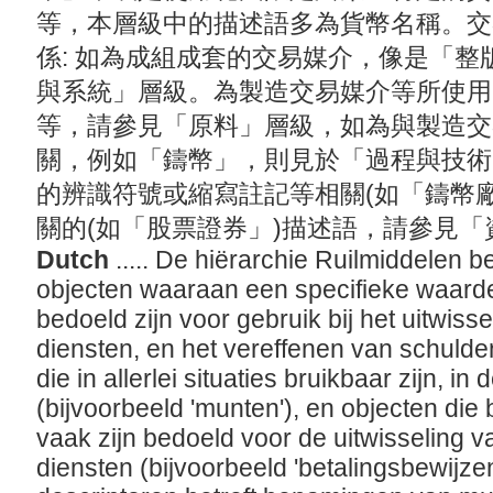
等，本層級中的描述語多為貨幣名稱。交
係: 如為成組成套的交易媒介，像是「
與系統」層級。為製造交易媒介等所使用
等，請參見「原料」層級，如為與製造交
關，例如「鑄幣」，則見於「過程與技術
的辨識符號或縮寫註記等相關(如「鑄幣
關的(如「股票證券」)描述語，請參見
Dutch
..... De hiërarchie Ruilmiddelen 
objecten waaraan een specifieke waarde
bedoeld zijn voor gebruik bij het uitwis
diensten, en het vereffenen van schulde
die in allerlei situaties bruikbaar zijn, i
(bijvoorbeeld 'munten'), en objecten die 
vaak zijn bedoeld voor de uitwisseling 
diensten (bijvoorbeeld 'betalingsbewijzen