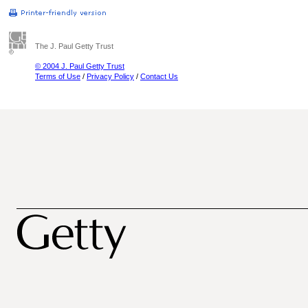
The J. Paul Getty Trust
© 2004 J. Paul Getty Trust
Terms of Use
/
Privacy Policy
/
Contact Us