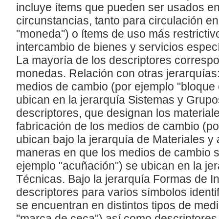
incluye ítems que pueden ser usados e
circunstancias, tanto para circulación e
"moneda") o ítems de uso más restricti
intercambio de bienes y servicios específ
La mayoría de los descriptores corres
monedas. Relación con otras jerarquías:
medios de cambio (por ejemplo "bloque 
ubican en la jerarquía Sistemas y Grupo
descriptores, que designan los material
fabricación de los medios de cambio (po
ubican bajo la jerarquía de Materiales y
maneras en que los medios de cambio 
ejemplo "acuñación") se ubican en la je
Técnicas. Bajo la jerarquía Formas de I
descriptores para varios símbolos identi
se encuentran en distintos tipos de med
"marca de ceca") así como descriptore