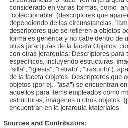
considerado en varias formas, como "ant
"coleccionable" (descriptores que apar
dependiendo de las circunstancias. Tam
descriptores que se refieren a objetos p
forma es genérica y no cabe dentro de 
otras jerarquías de la faceta Objetos, c
con otras jerarquías: Descriptores para 
específicos, incluyendo estructuras, imág
"silla", "iglesia", "retrato", "trasunto"), 
de la faceta Objetos. Descriptores que c
objetos (por ej., "asa") se encuentran e
aquellos para ítems empleados como ma
estructuras, imágenes u otros objetos, (por
encuentran en la jerarquía Materiales.
Sources and Contributors: