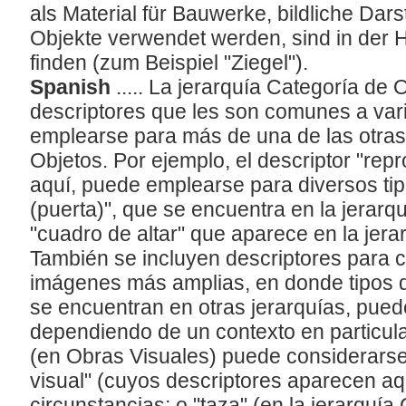
als Material für Bauwerke, bildliche Dar
Objekte verwendet werden, sind in der H
finden (zum Beispiel "Ziegel").
Spanish
..... La jerarquía Categoría de 
descriptores que les son comunes a var
emplearse para más de una de las otras 
Objetos. Por ejemplo, el descriptor "re
aquí, puede emplearse para diversos ti
(puerta)", que se encuentra en la jerar
"cuadro de altar" que aparece en la jera
También se incluyen descriptores para c
imágenes más amplias, en donde tipos d
se encuentran en otras jerarquías, pued
dependiendo de un contexto en particular
(en Obras Visuales) puede considerars
visual" (cuyos descriptores aparecen aq
circunstancias; o "taza" (en la jerarquí