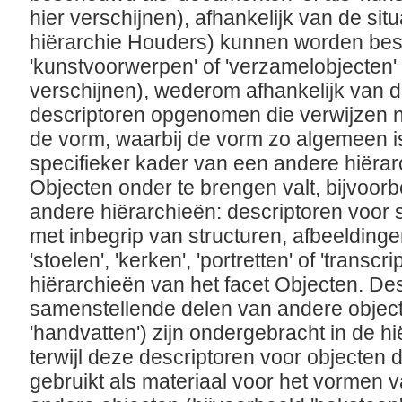
hier verschijnen), afhankelijk van de situ
hiërarchie Houders) kunnen worden besch
'kunstvoorwerpen' of 'verzamelobjecten' 
verschijnen), wederom afhankelijk van de 
descriptoren opgenomen die verwijzen n
de vorm, waarbij de vorm zo algemeen is
specifieker kader van een andere hiërar
Objecten onder te brengen valt, bijvoorbe
andere hiërarchieën: descriptoren voor s
met inbegrip van structuren, afbeeldinge
'stoelen', 'kerken', 'portretten' of 'transc
hiërarchieën van het facet Objecten. De
samenstellende delen van andere object
'handvatten') zijn ondergebracht in de 
terwijl deze descriptoren voor objecten 
gebruikt als materiaal voor het vormen v