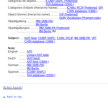
categorias de objetos............
[
CDBP-SNPC Preferred
]
......................................
TAA database (2000-)
Catégories d'objets (Hierarchy Name)............
[
CHIN / RCIP Preferred
,
VP
]
...........................................................
CHIN database (1988-)
Object Genres (hierarchy name)............
[
VP Preferred
]
.....................................................
Getty Vocabulary Program rules
Objektgattung............
[
IfM-SMB-PK
]
..........................
IfM Berlin
Objektgattungen............
[
IfM-SMB-PK Preferred
]
.............................
IfM Berlin
IfM
Subject:
.....
[
AAT-Ned
,
CDBP-SNPC
,
CHIN / RCIP
,
IfM-SMB-PK
,
VP
]
............
CHIN database (1988-)
Note:
English
..........
[
VP
]
..........
Legacy AAT data
Dutch
..........
[
AAT-Ned
]
..........
AAT-Ned (1994-)
German
..........
[
IfM-SMB-PK
]
..........
IfM Berlin
Spanish
..........
[
CDBP-SNPC
]
..........
TAA database (2000-)