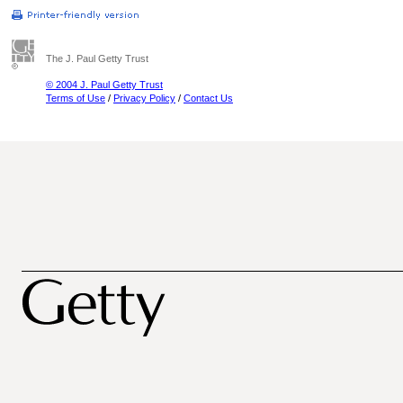
The J. Paul Getty Trust
© 2004 J. Paul Getty Trust
Terms of Use
/
Privacy Policy
/
Contact Us