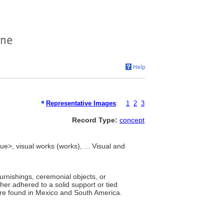
Representative Images
:
1
2
3
Record Type:
concept
ue>, visual works (works), ... Visual and
urnishings, ceremonial objects, or
her adhered to a solid support or tied
are found in Mexico and South America.