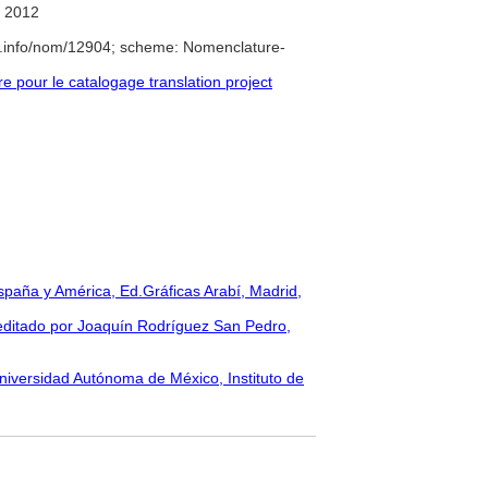
 2012
e.info/nom/12904; scheme: Nomenclature-
pour le catalogage translation project
 España y América, Ed.Gráficas Arabí, Madrid,
 editado por Joaquín Rodríguez San Pedro,
Universidad Autónoma de México, Instituto de