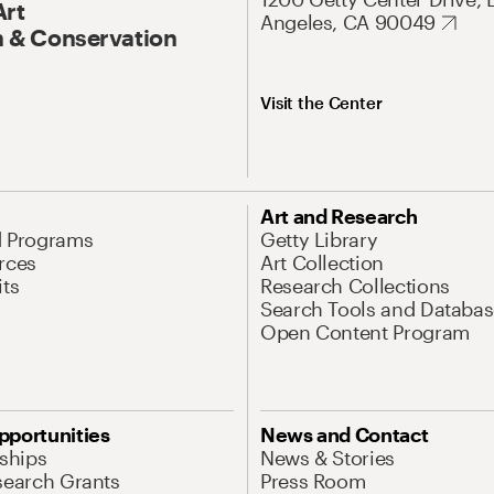
Art
Angeles, CA 90049
 & Conservation
Visit the Center
Art and Research
d Programs
Getty Library
rces
Art Collection
its
Research Collections
Search Tools and Databas
Open Content Program
pportunities
News and Contact
nships
News & Stories
search Grants
Press Room