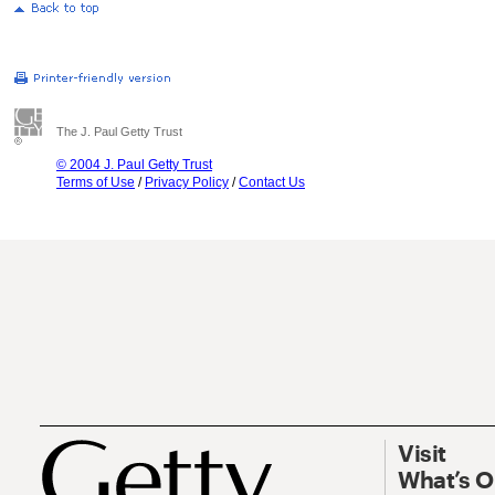
The J. Paul Getty Trust
© 2004 J. Paul Getty Trust
Terms of Use
/
Privacy Policy
/
Contact Us
Visit
What’s 