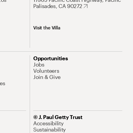
Palisades, CA 90272
Visit the Villa
Opportunities
Jobs
Volunteers
Join & Give
es
© J. Paul Getty Trust
Accessibility
Sustainability