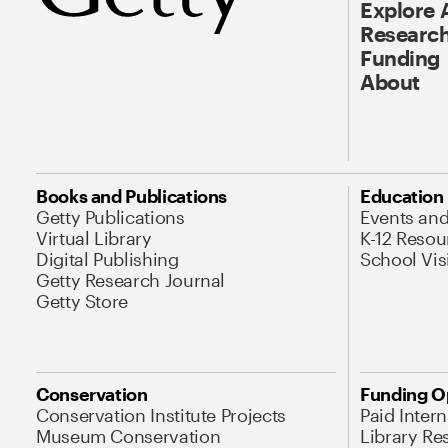
Explore 
Research
Funding
About
Books and Publications
Education
Getty Publications
Events an
Virtual Library
K-12 Resou
Digital Publishing
School Vis
Getty Research Journal
Getty Store
Conservation
Funding O
Conservation Institute Projects
Paid Inter
Museum Conservation
Library Re