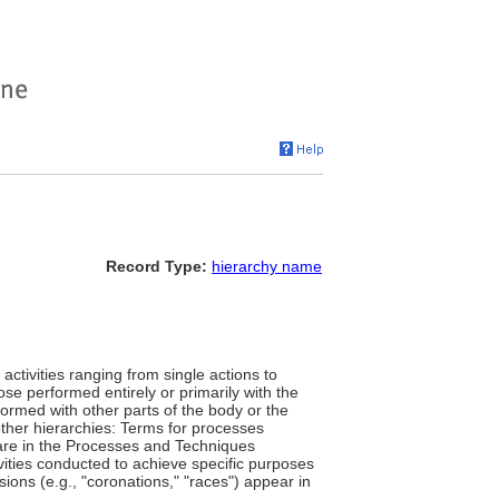
Record Type:
hierarchy name
activities ranging from single actions to
ose performed entirely or primarily with the
rformed with other parts of the body or the
 other hierarchies: Terms for processes
) are in the Processes and Techniques
tivities conducted to achieve specific purposes
sions (e.g., "coronations," "races") appear in