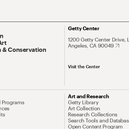
Getty Center
On
1200 Getty Center Drive, 
Art
Angeles, CA 90049
 & Conservation
Visit the Center
Art and Research
d Programs
Getty Library
rces
Art Collection
its
Research Collections
Search Tools and Databas
Open Content Program