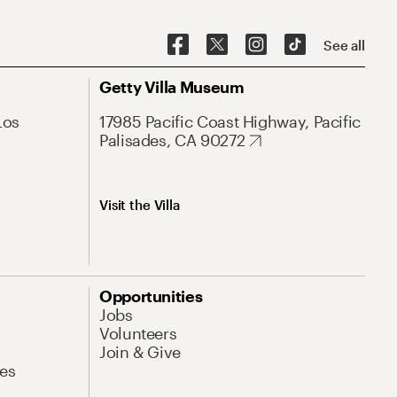
See all
Getty Villa Museum
Los
17985 Pacific Coast Highway, Pacific
Palisades, CA 90272
Visit the Villa
Opportunities
Jobs
Volunteers
Join & Give
es