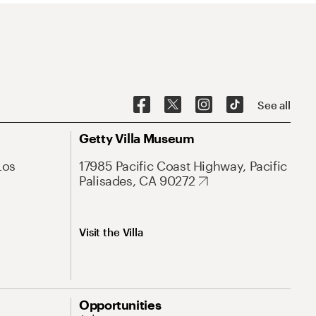
See all
Getty Villa Museum
Los
17985 Pacific Coast Highway, Pacific
Palisades, CA 90272
Visit the Villa
Opportunities