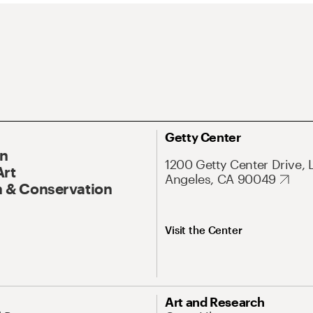
Getty Center
On
1200 Getty Center Drive, 
Art
Angeles, CA 90049
 & Conservation
Visit the Center
Art and Research