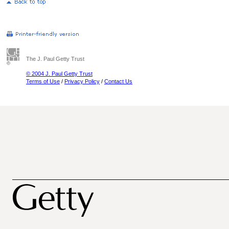
The J. Paul Getty Trust
© 2004 J. Paul Getty Trust
Terms of Use
/
Privacy Policy
/
Contact Us