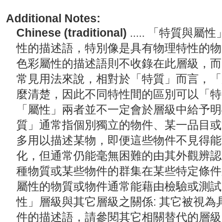
Additional Notes:
Chinese (traditional)
..... 「特質
性的描述語，特別像是具有物理特性的物
色彩屬性的描述語則不收錄在此層級，而
常見用法來說，相對於「特質」而言，「
麼清楚，因此不同特性間的區別可以「特
「屬性」兩者並不一定會於層級中給予明
質」通常指個別獨立的物件、某一品目或
多用以描述某物，即便這些物件不見得能
化，但通常仍能毫無困難的由其外觀辨認
種物質或某些物件的群集在某些特定條件
屬性的物質或物件通常能藉由檢驗或測試
性」層級與其它層級之關係: 其它被視
件的描述語，請參閱其它相關替代的層級