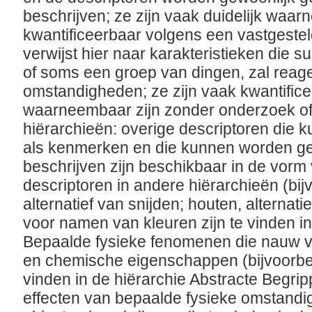
beschrijven; ze zijn vaak duidelijk waa
kwantificeerbaar volgens een vastgeste
verwijst hier naar karakteristieken die 
of soms een groep van dingen, zal reag
omstandigheden; ze zijn vaak kwantifice
waarneembaar zijn zonder onderzoek of t
hiërarchieën: overige descriptoren di
als kenmerken en die kunnen worden ge
beschrijven zijn beschikbaar in de vorm 
descriptoren in andere hiërarchieën (bi
alternatief van snijden; houten, alternati
voor namen van kleuren zijn te vinden in
Bepaalde fysieke fenomenen die nauw v
en chemische eigenschappen (bijvoorbee
vinden in de hiërarchie Abstracte Begrip
effecten van bepaalde fysieke omstandi