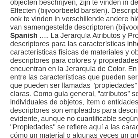
objecten beschrijven, zijn te vinden in 
Effecten (bijvoorbeeld barsten). Descript
ook te vinden in verschillende andere hi
van samengestelde descriptoren (bijvoo
Spanish
..... La Jerarquía Atributos y 
descriptores para las características in
características físicas de materiales y o
descriptores para colores y propiedades 
encuentran en la Jerarquía de Color. En 
entre las características que pueden ser 
que pueden ser llamadas "propiedades”
claras. Como guía general, "atributos” se
individuales de objetos, ítem o entidades
descriptores son empleados para describ
evidente, aunque no cuantificable según
"Propiedades" se refiere aquí a las cara
cómo un material o algunas veces un gr