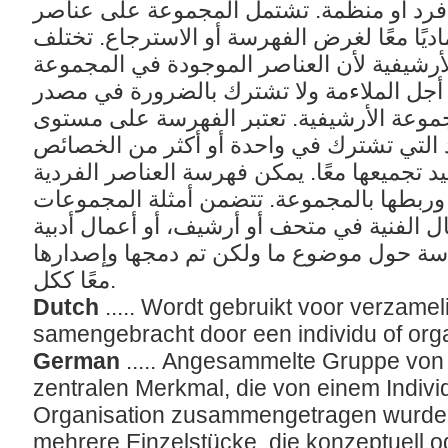
 فرد أو منظمة. تشتمل المجموعة على عناصر
 ماديًا معًا لغرض الفهرسة أو الاسترجاع. تختلف
رشيفية لأن العناصر الموجودة في المجموعة
ل الملاءمة ولا تشترك بالضرورة في مصدر
موعة الأرشيفية. تعتبر الفهرسة على مستوى
 التي تشترك في واحدة أو أكثر من الخصائص
 تجميعها معًا. يمكن فهرسة العناصر الفردية
بطها بالمجموعة. تتضمن أمثلة المجموعات
 الفنية في متحف أو أرشيف، أو أعمال أدبية
سة حول موضوع ما ولكن تم دمجها وإصدارها
معًا ككل.
Dutch
..... Wordt gebruikt voor verzame
samengebracht door een individu of org
German
..... Angesammelte Gruppe von
zentralen Merkmal, die von einem Indiv
Organisation zusammengetragen wurde
mehrere Einzelstücke, die konzeptuell o