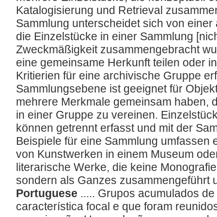
Katalogisierung und Retrieval zusammen
Sammlung unterscheidet sich von einer 
die Einzelstücke in einer Sammlung [nich
Zweckmäßigkeit zusammengebracht wur
eine gemeinsame Herkunft teilen oder i
Kritierien für eine archivische Gruppe er
Sammlungsebene ist geeignet für Objekt
mehrere Merkmale gemeinsam haben, die
in einer Gruppe zu vereinen. Einzelstü
können getrennt erfasst und mit der Sa
Beispiele für eine Sammlung umfassen
von Kunstwerken in einem Museum oder 
literarische Werke, die keine Monografi
sondern als Ganzes zusammengeführt un
Portuguese
..... Grupos acumulados de
característica focal e que foram reunido