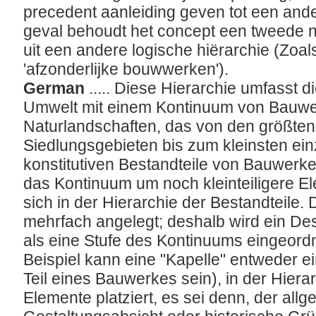
precedent aanleiding geven tot een ande
geval behoudt het concept een tweede n
uit een andere logische hiërarchie (Zoals
'afzonderlijke bouwwerken').
German
..... Diese Hierarchie umfasst d
Umwelt mit einem Kontinuum von Bauw
Naturlandschaften, das von den größten
Siedlungsgebieten bis zum kleinsten ein
konstitutiven Bestandteile von Bauwerk
das Kontinuum um noch kleinteiligere El
sich in der Hierarchie der Bestandteile.
mehrfach angelegt; deshalb wird ein Desk
als eine Stufe des Kontinuums eingeor
Beispiel kann eine "Kapelle" entweder e
Teil eines Bauwerkes sein), in der Hierar
Elemente platziert, es sei denn, der all