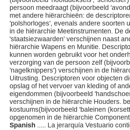
persoon meedraagt (bijvoorbeeld 'avondta
met andere hiërarchieën: de descriptore
'polshorloges', evenals andere soorten
in de hiërarchie Meetinstrumenten. De de
'staatsiezwaarden' verschijnen naast a
hiërarchie Wapens en Munitie. Descripto
kunnen worden gebruikt voor het onderh
verzorging van de persoon zelf (bijvoorbe
'nagelknippers') verschijnen in de hiër
Uitrusting. Descriptoren voor objecten d
opslag of het vervoer van kleding of and
eigendommen (bijvoorbeeld 'handschoene
verschijnen in de hiërarchie Houders. 
kostuums(bijvoorbeeld 'baleinen (korsetten
opgenomen in de hiërarchie Componen
Spanish
..... La jerarquía Vestuario con