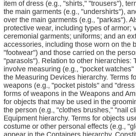
item of dress (e.g., "shirts," "trousers"), 
the main garments (e.g., "undershirts"), a
over the main garments (e.g., "parkas"). Al
protective wear, including types of armor;
ceremonial garments; uniforms; and an exte
accessories, including those worn on the b
"footwear") and those carried on the perso
"parasols"). Relation to other hierarchies:
involve measuring (e.g., "pocket watches" 
the Measuring Devices hierarchy. Terms fo
weapons (e.g., "pocket pistols" and "dress
forms of weapons in the Weapons and Amm
for objects that may be used in the groom
the person (e.g., "clothes brushes," "nail c
Equipment hierarchy. Terms for objects use
costume or other personal effects (e.g., "g
appear in the Containers hierarchy. Constit