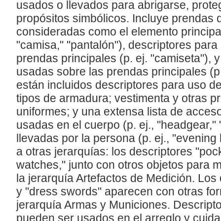
usados o llevados para abrigarse, prote
propósitos simbólicos. Incluye prendas 
consideradas como el elemento principal 
"camisa," "pantalón"), descriptores par
prendas principales (p. ej. "camiseta"),
usadas sobre las prendas principales (p.
están incluidos descriptores para uso d
tipos de armadura; vestimenta y otras 
uniformes; y una extensa lista de acceso
usadas en el cuerpo (p. ej., "headgear," 
llevadas por la persona (p. ej., "evening
a otras jerarquías: los descriptores "poc
watches," junto con otros objetos para 
la jerarquía Artefactos de Medición. Los 
y "dress swords" aparecen con otras fo
jerarquía Armas y Municiones. Descript
pueden ser usados en el arreglo y cuida