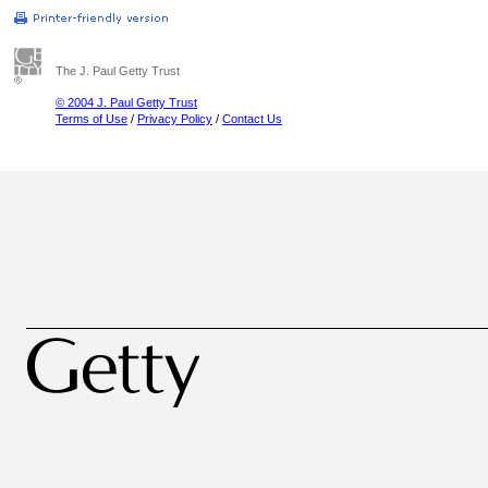
The J. Paul Getty Trust
© 2004 J. Paul Getty Trust
Terms of Use
/
Privacy Policy
/
Contact Us