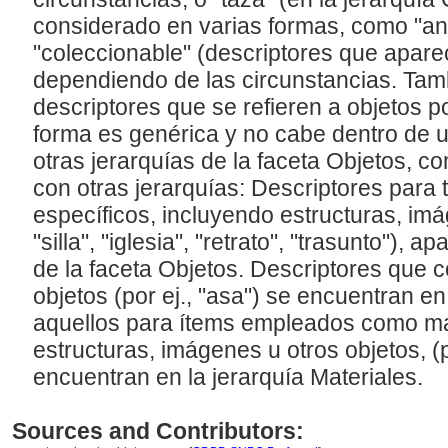
considerado en varias formas, como "ant
"coleccionable" (descriptores que apar
dependiendo de las circunstancias. Tam
descriptores que se refieren a objetos p
forma es genérica y no cabe dentro de 
otras jerarquías de la faceta Objetos, c
con otras jerarquías: Descriptores para 
específicos, incluyendo estructuras, imág
"silla", "iglesia", "retrato", "trasunto"), 
de la faceta Objetos. Descriptores que c
objetos (por ej., "asa") se encuentran e
aquellos para ítems empleados como ma
estructuras, imágenes u otros objetos, (por
encuentran en la jerarquía Materiales.
Sources and Contributors: