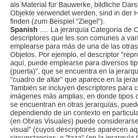
als Material für Bauwerke, bildliche Dar
Objekte verwendet werden, sind in der H
finden (zum Beispiel "Ziegel").
Spanish
..... La jerarquía Categoría de 
descriptores que les son comunes a var
emplearse para más de una de las otras 
Objetos. Por ejemplo, el descriptor "re
aquí, puede emplearse para diversos ti
(puerta)", que se encuentra en la jerar
"cuadro de altar" que aparece en la jera
También se incluyen descriptores para c
imágenes más amplias, en donde tipos d
se encuentran en otras jerarquías, pued
dependiendo de un contexto en particular
(en Obras Visuales) puede considerars
visual" (cuyos descriptores aparecen aq
circunstancias; o "taza" (en la jerarquí