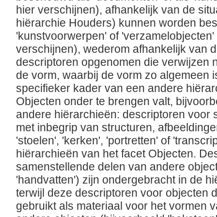
hier verschijnen), afhankelijk van de situ
hiërarchie Houders) kunnen worden besch
'kunstvoorwerpen' of 'verzamelobjecten' 
verschijnen), wederom afhankelijk van de 
descriptoren opgenomen die verwijzen n
de vorm, waarbij de vorm zo algemeen is
specifieker kader van een andere hiërar
Objecten onder te brengen valt, bijvoorbe
andere hiërarchieën: descriptoren voor s
met inbegrip van structuren, afbeeldinge
'stoelen', 'kerken', 'portretten' of 'transc
hiërarchieën van het facet Objecten. De
samenstellende delen van andere object
'handvatten') zijn ondergebracht in de 
terwijl deze descriptoren voor objecten 
gebruikt als materiaal voor het vormen v