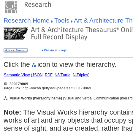
Research Home
Tools
Art & Architecture 
Click the
icon to view the hierarchy.
Semantic View
(
JSON
,
RDF
,
N3/Turtle
,
N-Triples
)
ID: 300179869
Page Link:
http://vocab.getty.edu/page/aat/300179869
Visual Works (hierarchy name)
(Visual and Verbal Communication (hierar
Note:
The Visual Works hierarchy contains
works of art and any objects that occupy 
sense of sight, and are created, rather tha