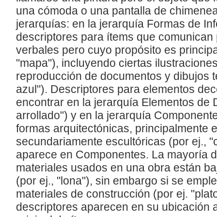
una cómoda o una pantalla de chimenea
jerarquías: en la jerarquía Formas de I
descriptores para ítems que comunican 
verbales pero cuyo propósito es principa
"mapa"), incluyendo ciertas ilustracione
reproducción de documentos y dibujos té
azul"). Descriptores para elementos de
encontrar en la jerarquía Elementos de D
arrollado") y en la jerarquía Componentes
formas arquitectónicas, principalmente e
secundariamente escultóricas (por ej., "
aparece en Componentes. La mayoría de
materiales usados en una obra están baj
(por ej., "lona"), sin embargo si se emp
materiales de construcción (por ej. "plato 
descriptores aparecen en su ubicación a