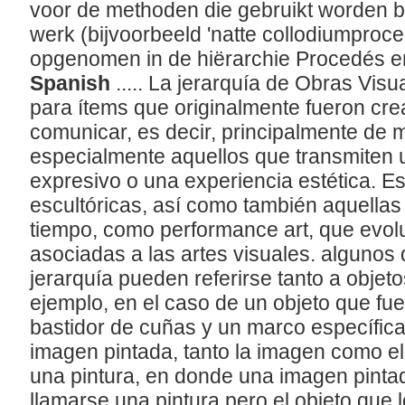
voor de methoden die gebruikt worden b
werk (bijvoorbeeld 'natte collodiumproced
opgenomen in de hiërarchie Procedés 
Spanish
..... La jerarquía de Obras Vis
para ítems que originalmente fueron crea
comunicar, es decir, principalmente de m
especialmente aquellos que transmiten u
expresivo o una experiencia estética. Es
escultóricas, así como también aquellas
tiempo, como performance art, que evol
asociadas a las artes visuales. algunos 
jerarquía pueden referirse tanto a obje
ejemplo, en el caso de un objeto que fue
bastidor de cuñas y un marco específic
imagen pintada, tanto la imagen como e
una pintura, en donde una imagen pint
llamarse una pintura pero el objeto que 