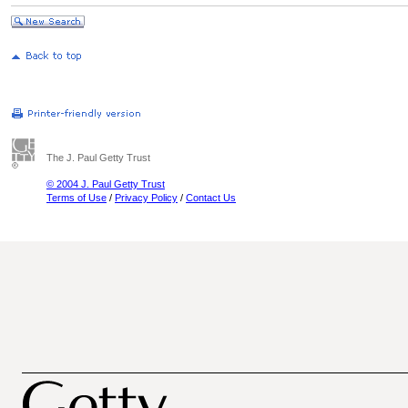
The J. Paul Getty Trust
© 2004 J. Paul Getty Trust
Terms of Use
/
Privacy Policy
/
Contact Us