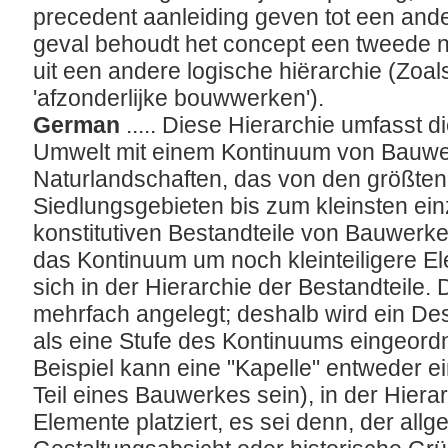
precedent aanleiding geven tot een ande
geval behoudt het concept een tweede n
uit een andere logische hiërarchie (Zoals
'afzonderlijke bouwwerken').
German
..... Diese Hierarchie umfasst d
Umwelt mit einem Kontinuum von Bauw
Naturlandschaften, das von den größten
Siedlungsgebieten bis zum kleinsten ein
konstitutiven Bestandteile von Bauwerk
das Kontinuum um noch kleinteiligere El
sich in der Hierarchie der Bestandteile.
mehrfach angelegt; deshalb wird ein Desk
als eine Stufe des Kontinuums eingeor
Beispiel kann eine "Kapelle" entweder e
Teil eines Bauwerkes sein), in der Hierar
Elemente platziert, es sei denn, der all