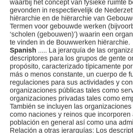
waarbij het concept van fysieke ruimte 
gevonden in respectievelijk de Nederze
hiërarchie en de hiërarchie van Gebou
Termen voor gebouwde werken (bijvoorb
‘scholen (gebouwen)’) waarin een organi
te vinden in de Bouwwerken hiërarchie.
Spanish
..... La jerarquía de las organi
descriptores para los grupos de gente 
propósito, caracterizado típicamente por
más o menos constante, un cuerpo de fu
regulaciones para sus actividades y con
organizaciones públicas tales como servi
organizaciones privadas tales como emp
También se incluyen las organizaciones a
como naciones y reinos que incorporen 
población en general así como una admi
Relación a otras jerarquías: Los descrip