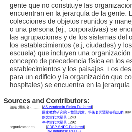
gente que no constituye las organizacion
encuentran en la jerarquía de la gente. 
colecciones de objetos reunidos y mane
o una persona (ej.; corporativas) se enc
las agrupaciones y de los sistemas del o
los establecimientos (e.j, ciudades) y los d
escuela) que incluyen una organización
concepto de precedencia física en los e
establecimientos y los paisajes. Los des
para un edificio y la organización que cont
hospitales) se encuentra en la jerarquí
Sources and Contributors:
[
AS-Academia Sinica Preferred
]
組織 (層級名)............
.................
國家教育研究院－雙語詞彙、學術名詞暨辭書資訊網
July
.................
朗文當代大辭典
1243
.................
牛津當代大辭典
1292
organizaciones............
[
CDBP-SNPC Preferred
]
.............................
TAA database (2000-)