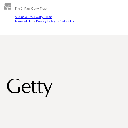
The J. Paul Getty Trust
© 2004 J. Paul Getty Trust
Terms of Use
/
Privacy Policy
/
Contact Us