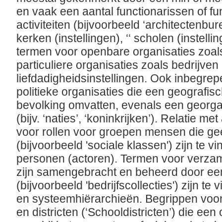
en vaak een aantal functionarissen of f
activiteiten (bijvoorbeeld ‘architectenbure
kerken (instellingen), ‘‘ scholen (instelli
termen voor openbare organisaties zoals
particuliere organisaties zoals bedrijven 
liefdadigheidsinstellingen. Ook inbegrepe
politieke organisaties die een geografi
bevolking omvatten, evenals een georg
(bijv. ‘naties’, ‘koninkrijken’). Relatie 
voor rollen voor groepen mensen die ge
(bijvoorbeeld 'sociale klassen') zijn te v
personen (actoren). Termen voor verzam
zijn samengebracht en beheerd door een
(bijvoorbeeld 'bedrijfscollecties') zijn t
en systeemhiërarchieën. Begrippen voor
en districten (‘Schooldistricten’) die ee