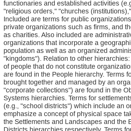
functionaries and established activities (e.g
"religious orders," "churches (institutions),"
Included are terms for public organizations
private organizations such as firms, and t
as charities. Also included are administrati
organizations that incorporate a geograph
population as well as an organized administ
"kingdoms"). Relation to other hierarchies:
of people that do not constitute organizatio
are found in the People hierarchy. Terms fo
brought together and managed by an organi
"corporate collections") are found in the 
Systems hierarchies. Terms for settlements (
(e.g., "school districts") which include an 
emphasize a concept of physical space ta
the Settlements and Landscapes and the 
Districts hierarchies respectively. Terms fo