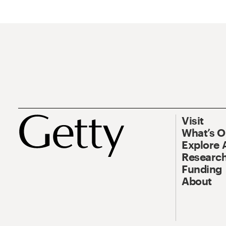
Visit
What’s 
Explore 
Research
Funding
About