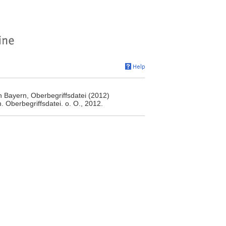
n Bayern, Oberbegriffsdatei (2012)
. Oberbegriffsdatei. o. O., 2012.