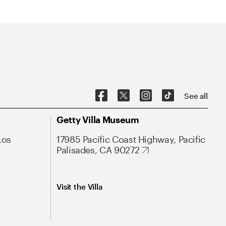
See all
Getty Villa Museum
Los
17985 Pacific Coast Highway, Pacific
Palisades, CA 90272
Visit the Villa