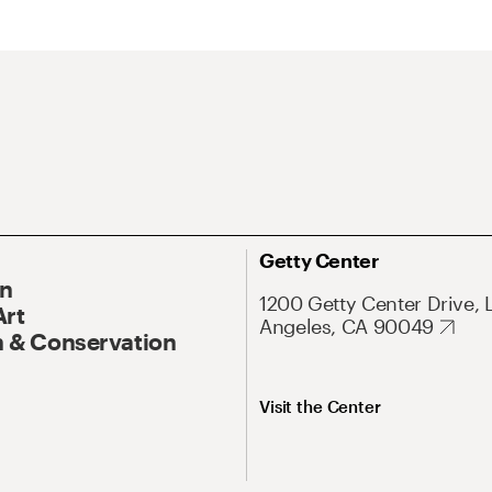
Getty Center
On
1200 Getty Center Drive, 
Art
Angeles, CA 90049
 & Conservation
Visit the Center