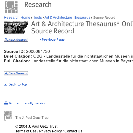
Research Home
Tools
Art & Architecture Thesaurus
Source Record
Source ID:
2000084730
Brief Citation:
OBG - Landesstelle für die nichtstaatlichen Museen i
Full Citation:
Landesstelle für die nichtstaatlichen Museen in Bayern
The J. Paul Getty Trust
© 2004 J. Paul Getty Trust
Terms of Use
/
Privacy Policy
/
Contact Us