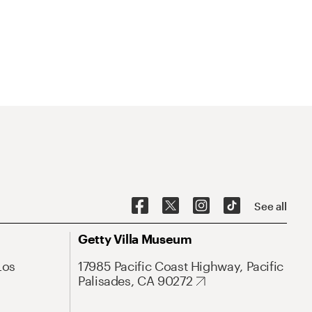
See all
Getty Villa Museum
Los
17985 Pacific Coast Highway, Pacific
Palisades, CA 90272