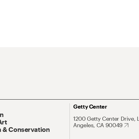
Getty Center
On
1200 Getty Center Drive, 
Art
Angeles, CA 90049
 & Conservation