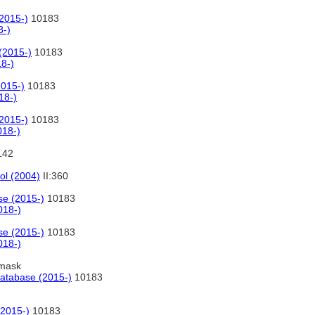
2015-)
10183
8-)
(2015-)
10183
8-)
2015-)
10183
18-)
2015-)
10183
018-)
142
ol (2004)
II:360
se (2015-)
10183
018-)
se (2015-)
10183
018-)
mask
database (2015-)
10183
(2015-)
10183