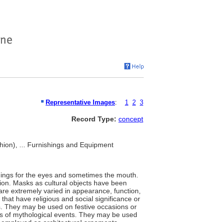
Representative Images
:
1
2
3
Record Type:
concept
ion), ... Furnishings and Equipment
penings for the eyes and sometimes the mouth.
ction. Masks as cultural objects have been
are extremely varied in appearance, function,
at have religious and social significance or
ess. They may be used on festive occasions or
ts of mythological events. They may be used