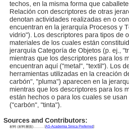
techos, en la misma forma que caballete
Relación con descriptores de otras jerar
denotan actividades realizadas en o con
encuentran en la jerarquía Procesos y Té
vidrio"). Los descriptores para tipos de o
materiales de los cuales están constitui
jerarquía Categoría de Objetos (p. ej., "tr
mientras que los descriptores para los 
encuentran aquí ("metal", "textil"). Los 
herramientas utilizadas en la creación de
carbón", "pluma") aparecen en la jerarq
mientras que los descriptores para los m
están hechos o para los cuales se usan
("carbón", "tinta").
Sources and Contributors:
[
AS-Academia Sinica Preferred
]
材料 (材料層面)............