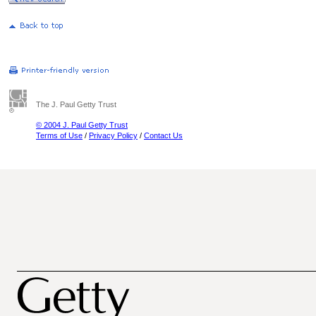
The J. Paul Getty Trust
© 2004 J. Paul Getty Trust
Terms of Use
/
Privacy Policy
/
Contact Us