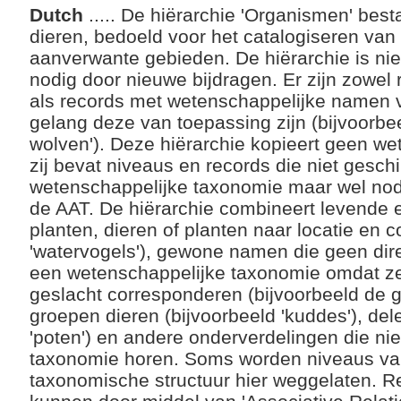
Dutch
..... De hiërarchie 'Organismen' best
dieren, bedoeld voor het catalogiseren van 
aanverwante gebieden. De hiërarchie is nie
nodig door nieuwe bijdragen. Er zijn zowe
als records met wetenschappelijke namen v
gelang deze van toepassing zijn (bijvoorbeel
wolven'). Deze hiërarchie kopieert geen w
zij bevat niveaus en records die niet geschi
wetenschappelijke taxonomie maar wel nodi
de AAT. De hiërarchie combineert levende e
planten, dieren of planten naar locatie en c
'watervogels'), gewone namen die geen dir
een wetenschappelijke taxonomie omdat ze 
geslacht corresponderen (bijvoorbeeld de g
groepen dieren (bijvoorbeeld 'kuddes'), del
'poten') en andere onderverdelingen die nie
taxonomie horen. Soms worden niveaus va
taxonomische structuur hier weggelaten. Re