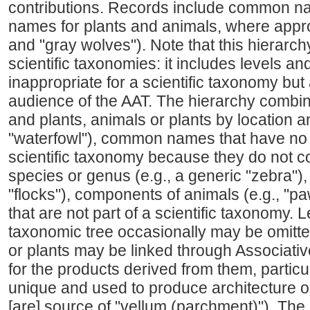
contributions. Records include common nam
names for plants and animals, where approp
and "gray wolves"). Note that this hierarch
scientific taxonomies: it includes levels an
inappropriate for a scientific taxonomy but
audience of the AAT. The hierarchy combine
and plants, animals or plants by location a
"waterfowl"), common names that have no d
scientific taxonomy because they do not c
species or genus (e.g., a generic "zebra"),
"flocks"), components of animals (e.g., "pa
that are not part of a scientific taxonomy. L
taxonomic tree occasionally may be omitte
or plants may be linked through Associativ
for the products derived from them, particu
unique and used to produce architecture or 
[are] source of "vellum (parchment)"). The