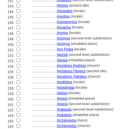
............................
Amíantos
(second level subdivision)
142.
............................
Amiroú
(ancient site)
143.
............................
Amolades
(locale)
144.
............................
Anedres
(locale)
145.
............................
Anemomylos
(locale)
146.
............................
Anoacha
(locale)
147.
............................
Anogia
(locale)
148.
............................
Anógyra
(second level subdivision)
149.
............................
Anógyra
(inhabited place)
150.
............................
Ano Pedia
(locale)
151.
............................
Apesi
(second level subdivision)
152.
............................
Apesi
(inhabited place)
153.
............................
Apóstolos Andréas
(church)
154.
............................
Apóstolos Fílippos
(ancient site)
155.
............................
Apostolos Tykhikos
(church)
156.
............................
Apothikes
(locale)
157.
............................
Appidimata
(locale)
158.
............................
Appies
(locale)
159.
............................
Apsioú
(inhabited place)
160.
............................
Apsioú
(second level subdivision)
161.
............................
Arakapás
(second level subdivision)
162.
............................
Arakapás
(inhabited place)
163.
............................
Archángelos
(ruins)
164.
............................
Archángelos
(church)
165.