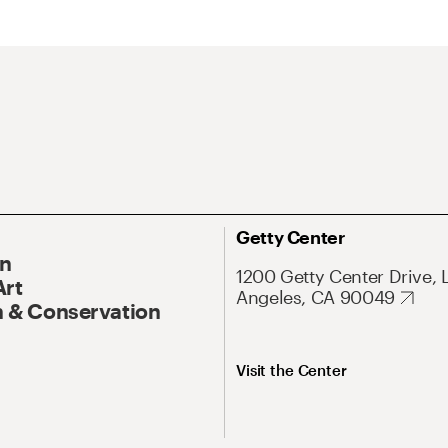
Getty Center
On
1200 Getty Center Drive, 
Art
Angeles, CA 90049
 & Conservation
Visit the Center