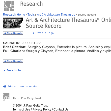
Research Home
Tools
Art & Architecture Thesaurus
Source Record
Source ID:
2000051258
Brief Citation:
Sturgis y Clayson, Entender la pintura. Análisis y exp
Full Citation:
Sturgis y Clayson, Entender la pintura. Análisis y expl
The J. Paul Getty Trust
© 2004 J. Paul Getty Trust
Terms of Use
/
Privacy Policy
/
Contact Us