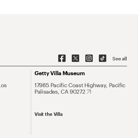
See all
Getty Villa Museum
Los
17985 Pacific Coast Highway, Pacific
Palisades, CA 90272
Visit the Villa