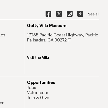
See all
Getty Villa Museum
Los
17985 Pacific Coast Highway, Pacific
Palisades, CA 90272
Visit the Villa
Opportunities
Jobs
Volunteers
Join & Give
es