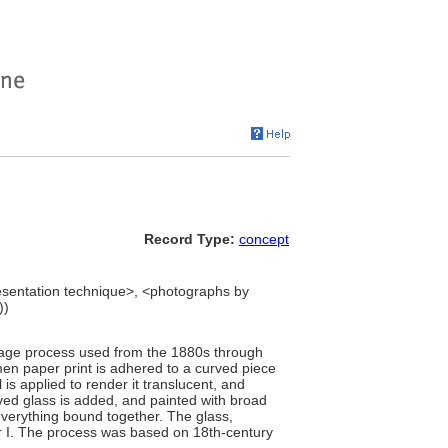
Record Type:
concept
sentation technique>, <photographs by
))
mage process used from the 1880s through
men paper print is adhered to a curved piece
 is applied to render it translucent, and
rved glass is added, and painted with broad
 everything bound together. The glass,
r I. The process was based on 18th-century