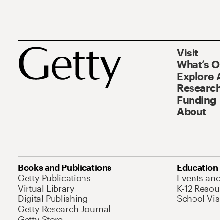
Visit
What’s 
Explore 
Research
Funding
About
Books and Publications
Education
Getty Publications
Events an
Virtual Library
K-12 Resou
Digital Publishing
School Vis
Getty Research Journal
Getty Store