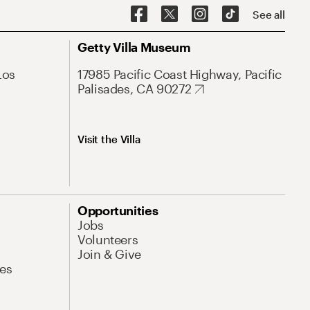
See all
Getty Villa Museum
Los
17985 Pacific Coast Highway, Pacific
Palisades, CA 90272
Visit the Villa
Opportunities
Jobs
Volunteers
Join & Give
es