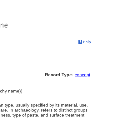
Record Type:
concept
archy name))
an type, usually specified by its material, use,
re. In archaeology, refers to distinct groups
rdness, type of paste, and surface treatment,