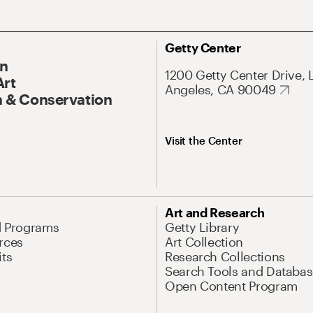
Getty Center
On
1200 Getty Center Drive, 
Art
Angeles, CA 90049
 & Conservation
Visit the Center
Art and Research
d Programs
Getty Library
rces
Art Collection
its
Research Collections
Search Tools and Databas
Open Content Program