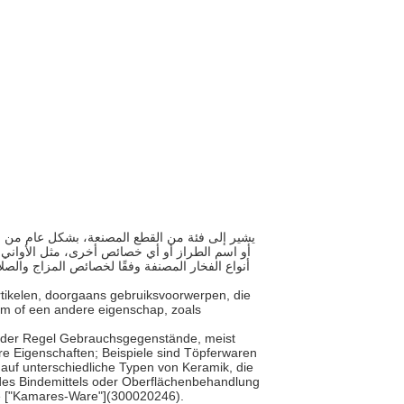
أو اسم الطراز أو أي خصائص أخرى، مثل الأواني ا
أنواع الفخار المصنفة وفقًا لخصائص المزاج وال
artikelen, doorgaans gebruiksvoorwerpen, die
am of een andere eigenschap, zoals
in der Regel Gebrauchsgegenstände, meist
re Eigenschaften; Beispiele sind Töpferwaren
f auf unterschiedliche Typen von Keramik, die
 des Bindemittels oder Oberflächenbehandlung
die ["Kamares-Ware"](300020246).