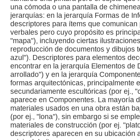
una cómoda o una pantalla de chimenea
jerarquías: en la jerarquía Formas de I
descriptores para ítems que comunican 
verbales pero cuyo propósito es principa
"mapa"), incluyendo ciertas ilustracione
reproducción de documentos y dibujos té
azul"). Descriptores para elementos de
encontrar en la jerarquía Elementos de D
arrollado") y en la jerarquía Componentes
formas arquitectónicas, principalmente e
secundariamente escultóricas (por ej., "
aparece en Componentes. La mayoría de
materiales usados en una obra están baj
(por ej., "lona"), sin embargo si se emp
materiales de construcción (por ej. "plato 
descriptores aparecen en su ubicación a