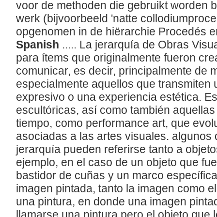
voor de methoden die gebruikt worden b
werk (bijvoorbeeld 'natte collodiumproced
opgenomen in de hiërarchie Procedés 
Spanish
..... La jerarquía de Obras Vis
para ítems que originalmente fueron crea
comunicar, es decir, principalmente de m
especialmente aquellos que transmiten u
expresivo o una experiencia estética. Es
escultóricas, así como también aquellas
tiempo, como performance art, que evol
asociadas a las artes visuales. algunos 
jerarquía pueden referirse tanto a obje
ejemplo, en el caso de un objeto que fue
bastidor de cuñas y un marco específic
imagen pintada, tanto la imagen como e
una pintura, en donde una imagen pint
llamarse una pintura pero el objeto que 