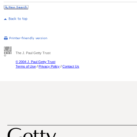
The J. Paul Getty Trust
© 2004 J. Paul Getty Trust
Terms of Use
/
Privacy Policy
/
Contact Us