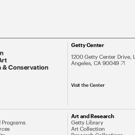
Getty Center
On
1200 Getty Center Drive, 
Art
Angeles, CA 90049
 & Conservation
Visit the Center
Art and Research
d Programs
Getty Library
rces
Art Collection