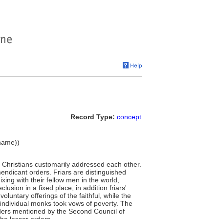
Record Type:
concept
 name))
ly Christians customarily addressed each other.
endicant orders. Friars are distinguished
xing with their fellow men in the world,
lusion in a fixed place; in addition friars'
oluntary offerings of the faithful, while the
individual monks took vows of poverty. The
orders mentioned by the Second Council of