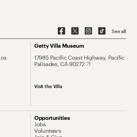
See all
Getty Villa Museum
Los
17985 Pacific Coast Highway, Pacific
Palisades, CA 90272
Visit the Villa
Opportunities
Jobs
Volunteers