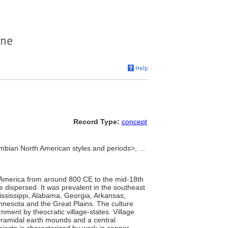
Record Type:
concept
bian North American styles and periods>, ...
h America from around 800 CE to the mid-18th
e dispersed. It was prevalent in the southeast
Mississippi, Alabama, Georgia, Arkansas,
Minnesota and the Great Plains. The culture
ment by theocratic village-states. Village
pyramidal earth mounds and a central