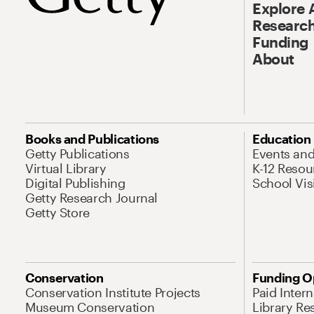
Explore 
Research
Funding
About
Books and Publications
Education
Getty Publications
Events an
Virtual Library
K-12 Resou
Digital Publishing
School Vis
Getty Research Journal
Getty Store
Conservation
Funding O
Conservation Institute Projects
Paid Inter
Museum Conservation
Library Re