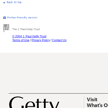
The J. Paul Getty Trust
© 2004 J. Paul Getty Trust
Terms of Use
/
Privacy Policy
/
Contact Us
Visit
What’s 