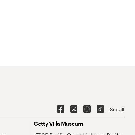
See all
Getty Villa Museum