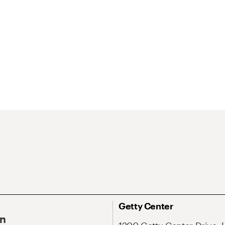
Getty Center
On