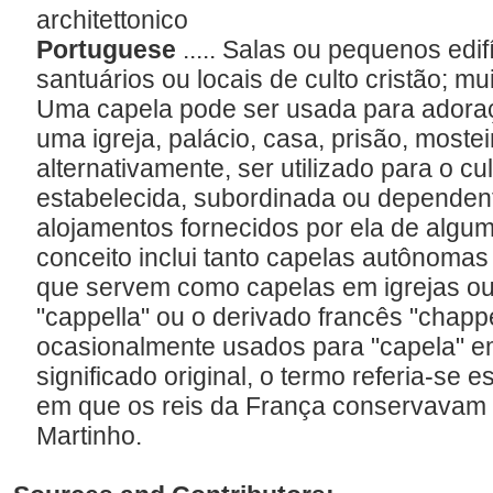
architettonico
Portuguese
..... Salas ou pequenos edi
santuários ou locais de culto cristão; mu
Uma capela pode ser usada para adora
uma igreja, palácio, casa, prisão, moste
alternativamente, ser utilizado para o cul
estabelecida, subordinada ou dependente
alojamentos fornecidos por ela de alg
conceito inclui tanto capelas autônoma
que servem como capelas em igrejas ou o
"cappella" ou o derivado francês "chappe
ocasionalmente usados para "capela" e
significado original, o termo referia-se 
em que os reis da França conservavam 
Martinho.