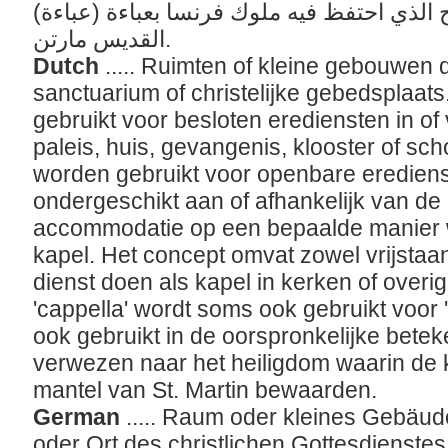
ح الذي احتفظ فيه ملوك فرنسا بعباءة (عباءة
القديس مارتن.
Dutch
..... Ruimten of kleine gebouwen 
sanctuarium of christelijke gebedsplaat
gebruikt voor besloten erediensten in o
paleis, huis, gevangenis, klooster of sc
worden gebruikt voor openbare erediens
ondergeschikt aan of afhankelijk van d
accommodatie op een bepaalde manier 
kapel. Het concept omvat zowel vrijstaan
dienst doen als kapel in kerken of over
'cappella' wordt soms ook gebruikt voor 
ook gebruikt in de oorspronkelijke betek
verwezen naar het heiligdom waarin de 
mantel van St. Martin bewaarden.
German
..... Raum oder kleines Gebäud
oder Ort des christlichen Gottesdienstes