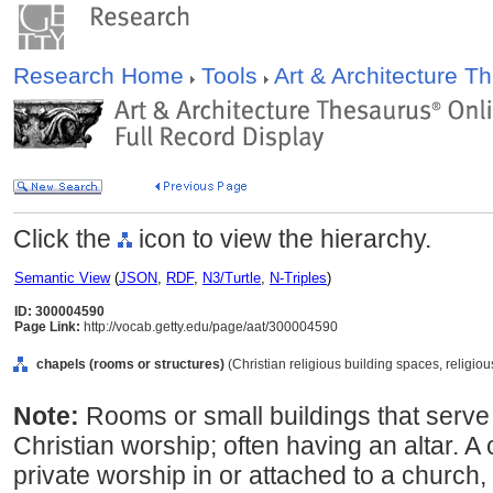
Research Home
Tools
Art & Architecture 
Click the
icon to view the hierarchy.
Semantic View
(
JSON
,
RDF
,
N3/Turtle
,
N-Triples
)
ID: 300004590
Page Link:
http://vocab.getty.edu/page/aat/300004590
chapels (rooms or structures)
(Christian religious building spaces, religio
Note:
Rooms or small buildings that serve
Christian worship; often having an altar. 
private worship in or attached to a church,