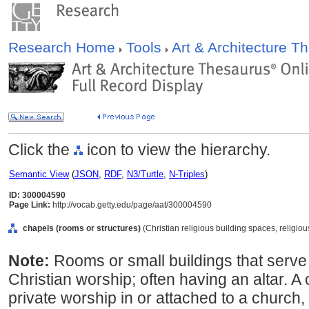
Research Home
Tools
Art & Architecture 
Click the
icon to view the hierarchy.
Semantic View
(
JSON
,
RDF
,
N3/Turtle
,
N-Triples
)
ID: 300004590
Page Link:
http://vocab.getty.edu/page/aat/300004590
chapels (rooms or structures)
(Christian religious building spaces, religio
Note:
Rooms or small buildings that serve
Christian worship; often having an altar. 
private worship in or attached to a church,