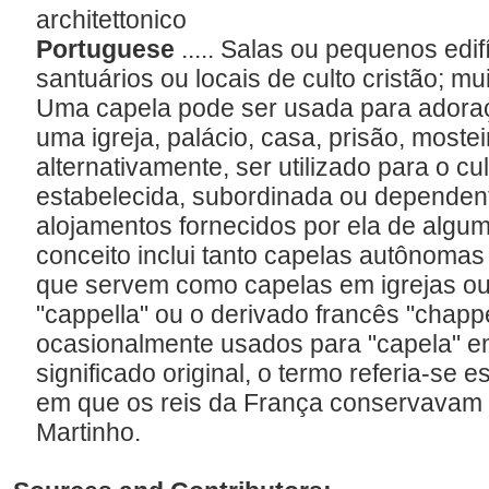
architettonico
Portuguese
..... Salas ou pequenos edi
santuários ou locais de culto cristão; mu
Uma capela pode ser usada para adora
uma igreja, palácio, casa, prisão, moste
alternativamente, ser utilizado para o cul
estabelecida, subordinada ou dependente
alojamentos fornecidos por ela de alg
conceito inclui tanto capelas autônoma
que servem como capelas em igrejas ou o
"cappella" ou o derivado francês "chappe
ocasionalmente usados para "capela" e
significado original, o termo referia-se 
em que os reis da França conservavam 
Martinho.