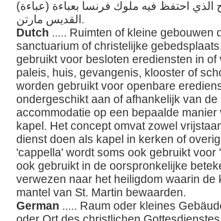
ح الذي احتفظ فيه ملوك فرنسا بعباءة (عباءة
القديس مارتن.
Dutch
..... Ruimten of kleine gebouwen 
sanctuarium of christelijke gebedsplaat
gebruikt voor besloten erediensten in o
paleis, huis, gevangenis, klooster of sc
worden gebruikt voor openbare erediens
ondergeschikt aan of afhankelijk van d
accommodatie op een bepaalde manier 
kapel. Het concept omvat zowel vrijstaan
dienst doen als kapel in kerken of over
'cappella' wordt soms ook gebruikt voor 
ook gebruikt in de oorspronkelijke betek
verwezen naar het heiligdom waarin de 
mantel van St. Martin bewaarden.
German
..... Raum oder kleines Gebäud
oder Ort des christlichen Gottesdienstes