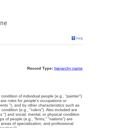
Record Type:
hierarchy name
ondition of individual people (e.g., "painter")
 are roles for people's occupations or
parents "), and by other characteristics such as
l condition (e.g., "rulers"). Also included are
ds ") and social, mental, or physical condition
s of people (e.g., "firms," "nations") are
 areas of specialization, and professional