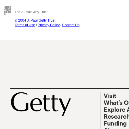
The J. Paul Getty Trust
© 2004 J. Paul Getty Trust
Terms of Use
/
Privacy Policy
/
Contact Us
Visit
What’s 
Explore 
Research
Funding