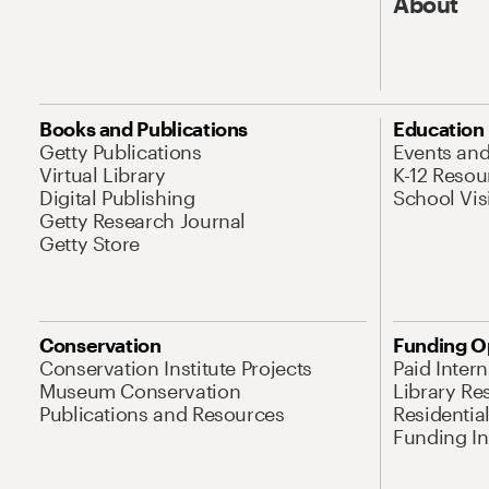
About
Books and Publications
Education
Getty Publications
Events an
Virtual Library
K-12 Resou
Digital Publishing
School Vis
Getty Research Journal
Getty Store
Conservation
Funding O
Conservation Institute Projects
Paid Inter
Museum Conservation
Library Re
Publications and Resources
Residentia
Funding Ini