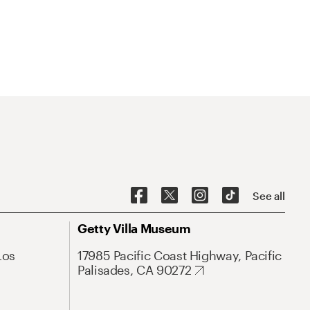
See all
Getty Villa Museum
Los
17985 Pacific Coast Highway, Pacific
Palisades, CA 90272