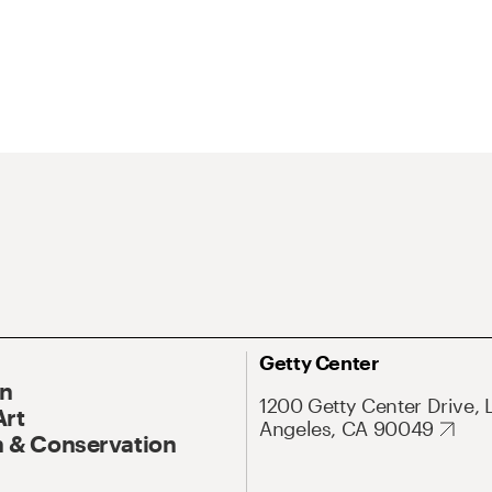
Getty Center
On
1200 Getty Center Drive, 
Art
Angeles, CA 90049
 & Conservation