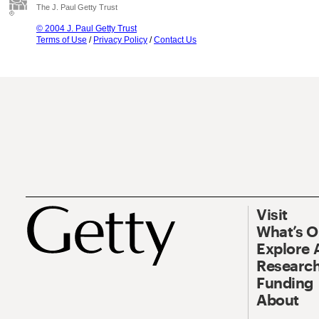
The J. Paul Getty Trust
© 2004 J. Paul Getty Trust
Terms of Use
/
Privacy Policy
/
Contact Us
Visit
What’s 
Explore 
Research
Funding
About