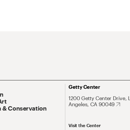
Getty Center
On
1200 Getty Center Drive, 
Art
Angeles, CA 90049
 & Conservation
Visit the Center