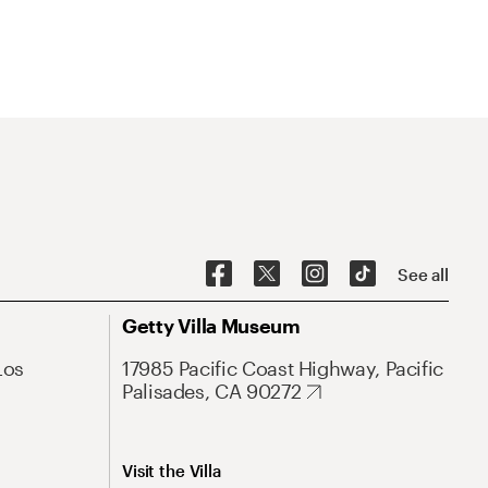
See all
Getty Villa Museum
Los
17985 Pacific Coast Highway, Pacific
Palisades, CA 90272
Visit the Villa