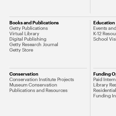
Books and Publications
Education
Getty Publications
Events an
Virtual Library
K-12 Resou
Digital Publishing
School Vis
Getty Research Journal
Getty Store
Conservation
Funding O
Conservation Institute Projects
Paid Inter
Museum Conservation
Library Re
Publications and Resources
Residentia
Funding Ini