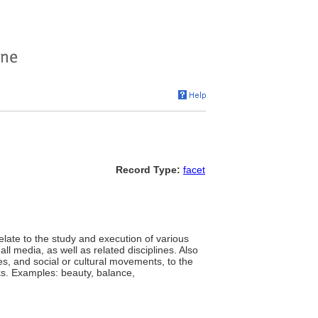
Record Type:
facet
late to the study and execution of various
all media, as well as related disciplines. Also
des, and social or cultural movements, to the
ks. Examples: beauty, balance,