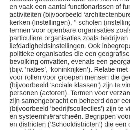
en vaak een aantal functionarissen of f
activiteiten (bijvoorbeeld ‘architectenbure
kerken (instellingen), ‘‘ scholen (instelli
termen voor openbare organisaties zoals
particuliere organisaties zoals bedrijven 
liefdadigheidsinstellingen. Ook inbegrepe
politieke organisaties die een geografi
bevolking omvatten, evenals een georg
(bijv. ‘naties’, ‘koninkrijken’). Relatie 
voor rollen voor groepen mensen die ge
(bijvoorbeeld 'sociale klassen') zijn te v
personen (actoren). Termen voor verzam
zijn samengebracht en beheerd door een
(bijvoorbeeld 'bedrijfscollecties') zijn t
en systeemhiërarchieën. Begrippen voor
en districten (‘Schooldistricten’) die ee