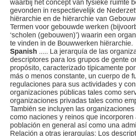
waarbij het concept van fysieke ruimte 
gevonden in respectievelijk de Nederze
hiërarchie en de hiërarchie van Gebou
Termen voor gebouwde werken (bijvoorb
‘scholen (gebouwen)’) waarin een organi
te vinden in de Bouwwerken hiërarchie.
Spanish
..... La jerarquía de las organi
descriptores para los grupos de gente 
propósito, caracterizado típicamente por
más o menos constante, un cuerpo de fu
regulaciones para sus actividades y con
organizaciones públicas tales como servi
organizaciones privadas tales como emp
También se incluyen las organizaciones a
como naciones y reinos que incorporen 
población en general así como una admi
Relación a otras jerarquías: Los descrip