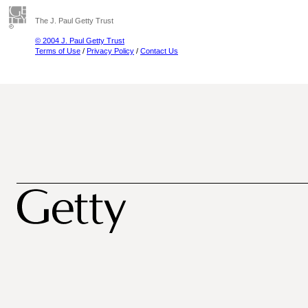
The J. Paul Getty Trust
© 2004 J. Paul Getty Trust
Terms of Use
/
Privacy Policy
/
Contact Us