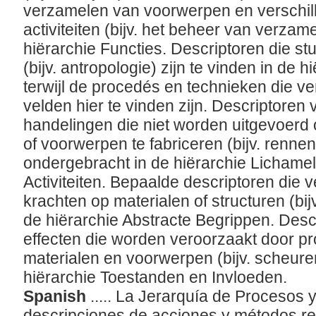
verzamelen van voorwerpen en verschil
activiteiten (bijv. het beheer van verzame
hiërarchie Functies. Descriptoren die st
(bijv. antropologie) zijn te vinden in de 
terwijl de procedés en technieken die v
velden hier te vinden zijn. Descriptoren
handelingen die niet worden uitgevoerd
of voorwerpen te fabriceren (bijv. rennen,
ondergebracht in de hiërarchie Lichamel
Activiteiten. Bepaalde descriptoren die 
krachten op materialen of structuren (bijv
de hiërarchie Abstracte Begrippen. Desc
effecten die worden veroorzaakt door pr
materialen en voorwerpen (bijv. scheuren
hiërarchie Toestanden en Invloeden.
Spanish
..... La Jerarquía de Procesos 
descripciones de acciones y métodos re