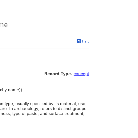
Record Type:
concept
archy name))
an type, usually specified by its material, use,
re. In archaeology, refers to distinct groups
rdness, type of paste, and surface treatment,