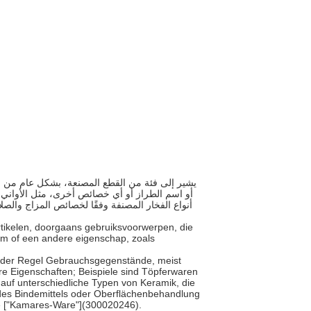
أو اسم الطراز أو أي خصائص أخرى، مثل الأواني ا
أنواع الفخار المصنفة وفقًا لخصائص المزاج وال
artikelen, doorgaans gebruiksvoorwerpen, die
am of een andere eigenschap, zoals
in der Regel Gebrauchsgegenstände, meist
re Eigenschaften; Beispiele sind Töpferwaren
f auf unterschiedliche Typen von Keramik, die
 des Bindemittels oder Oberflächenbehandlung
die ["Kamares-Ware"](300020246).