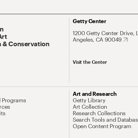
Getty Center
On
1200 Getty Center Drive, 
Art
Angeles, CA 90049
 & Conservation
Visit the Center
Art and Research
d Programs
Getty Library
rces
Art Collection
its
Research Collections
Search Tools and Databas
Open Content Program