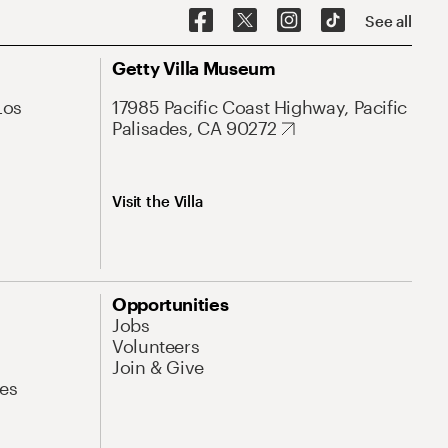
See all
Getty Villa Museum
Los
17985 Pacific Coast Highway, Pacific
Palisades, CA 90272
Visit the Villa
Opportunities
Jobs
Volunteers
Join & Give
es