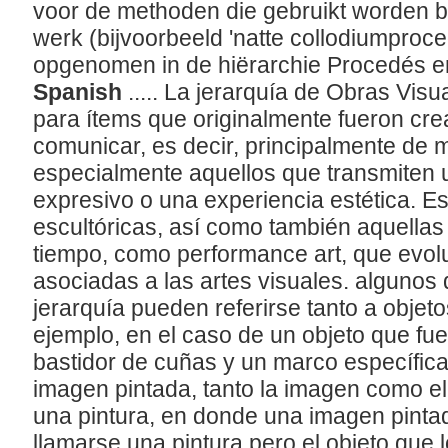
voor de methoden die gebruikt worden b
werk (bijvoorbeeld 'natte collodiumproced
opgenomen in de hiërarchie Procedés 
Spanish
..... La jerarquía de Obras Vis
para ítems que originalmente fueron crea
comunicar, es decir, principalmente de m
especialmente aquellos que transmiten u
expresivo o una experiencia estética. Es
escultóricas, así como también aquellas
tiempo, como performance art, que evol
asociadas a las artes visuales. algunos 
jerarquía pueden referirse tanto a obje
ejemplo, en el caso de un objeto que fue
bastidor de cuñas y un marco específic
imagen pintada, tanto la imagen como e
una pintura, en donde una imagen pint
llamarse una pintura pero el objeto que 