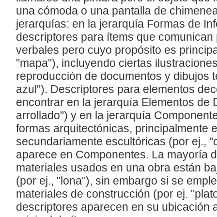
una cómoda o una pantalla de chimenea
jerarquías: en la jerarquía Formas de I
descriptores para ítems que comunican 
verbales pero cuyo propósito es principa
"mapa"), incluyendo ciertas ilustracione
reproducción de documentos y dibujos té
azul"). Descriptores para elementos de
encontrar en la jerarquía Elementos de D
arrollado") y en la jerarquía Componentes
formas arquitectónicas, principalmente e
secundariamente escultóricas (por ej., "
aparece en Componentes. La mayoría de
materiales usados en una obra están baj
(por ej., "lona"), sin embargo si se emp
materiales de construcción (por ej. "plato 
descriptores aparecen en su ubicación a