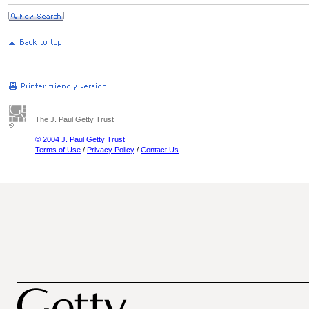
The J. Paul Getty Trust
© 2004 J. Paul Getty Trust
Terms of Use
/
Privacy Policy
/
Contact Us