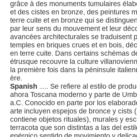
grâce à des monuments tumulaires élabo
et des cistes en bronze, des peintures m
terre cuite et en bronze qui se distingue
par leur sens du mouvement et leur déco
avancées architecturales se traduisent p
temples en briques crues et en bois, déc
en terre cuite. Dans certains schémas de 
étrusque recouvre la culture villanovien
la première fois dans la péninsule italie
ère.
Spanish
..... Se refiere al estilo de prod
ahora Toscana moderno y parte de Umbria,
a.C. Conocido en parte por los elaborad
arte incluyen espejos de bronce y cists
contiene objetos rituales), murales y es
terracota que son distintas a las del esti
enérgico sentido de movimiento y delic