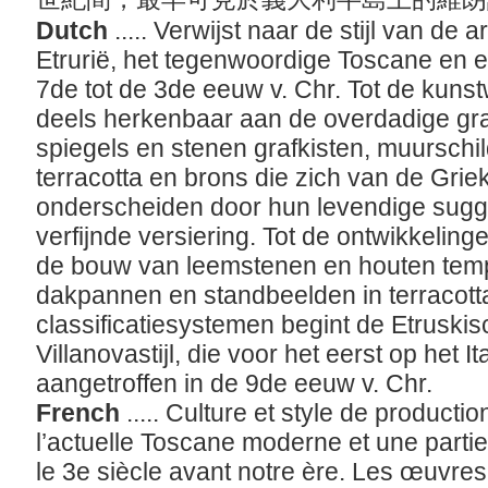
Dutch
..... Verwijst naar de stijl van de 
Etrurië, het tegenwoordige Toscane en 
7de tot de 3de eeuw v. Chr. Tot de kuns
deels herkenbaar aan de overdadige gr
spiegels en stenen grafkisten, muurschi
terracotta en brons die zich van de Griek
onderscheiden door hun levendige sugg
verfijnde versiering. Tot de ontwikkeling
de bouw van leemstenen en houten tem
dakpannen en standbeelden in terracott
classificatiesystemen begint de Etruskis
Villanovastijl, die voor het eerst op het 
aangetroffen in de 9de eeuw v. Chr.
French
..... Culture et style de productio
l’actuelle Toscane moderne et une partie 
le 3e siècle avant notre ère. Les œuvres