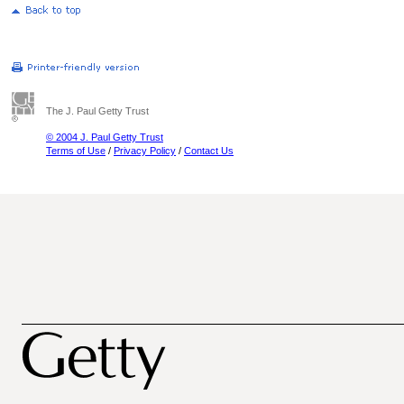
The J. Paul Getty Trust
© 2004 J. Paul Getty Trust
Terms of Use
/
Privacy Policy
/
Contact Us