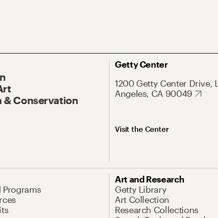
Getty Center
On
1200 Getty Center Drive, 
Art
Angeles, CA 90049
 & Conservation
Visit the Center
Art and Research
d Programs
Getty Library
rces
Art Collection
its
Research Collections