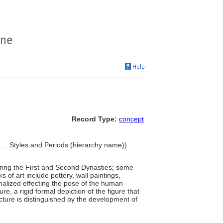
Record Type:
concept
 ... Styles and Periods (hierarchy name))
ring the First and Second Dynasties; some
of art include pottery, wall paintings,
rmalized effecting the pose of the human
re, a rigid formal depiction of the figure that
ecture is distinguished by the development of