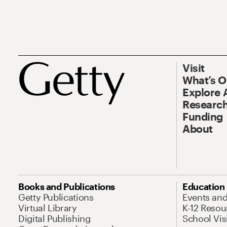
Visit
What’s 
Explore 
Research
Funding
About
Books and Publications
Education
Getty Publications
Events an
Virtual Library
K-12 Resou
Digital Publishing
School Vis