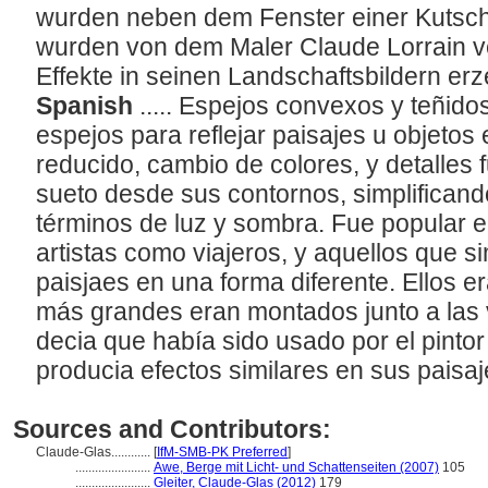
wurden neben dem Fenster einer Kutsche
wurden von dem Maler Claude Lorrain v
Effekte in seinen Landschaftsbildern e
Spanish
..... Espejos convexos y teñi
espejos para reflejar paisajes u objetos
reducido, cambio de colores, y detalles 
sueto desde sus contornos, simplificand
términos de luz y sombra. Fue popular en
artistas como viajeros, y aquellos que
paisjaes en una forma diferente. Ellos 
más grandes eran montados junto a las 
decia que había sido usado por el pinto
producia efectos similares en sus paisa
Sources and Contributors:
Claude-Glas............
[
IfM-SMB-PK Preferred
]
.......................
Awe, Berge mit Licht- und Schattenseiten (2007)
105
.......................
Gleiter, Claude-Glas (2012)
179