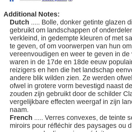
Additional Notes:
Dutch
..... Bolle, donker getinte glazen
gebruikt om landschappen of onderdel
verkleind, in gedempte kleuren of met 
te geven, of om voorwerpen van hun omg
vereenvoudigen en weer te geven in de 
waren in de 17de en 18de eeuw populai
reizigers en hen die het landschap een
andere blik wilden zien. Ze werden ofwe
ofwel in grotere vorm bevestigd naast d
zouden zijn gebruikt door de schilder Cl
vergelijkbare effecten weergaf in zijn 
naam.
French
..... Verres convexes, de teinte
miroirs pour réfléchir des paysages ou 