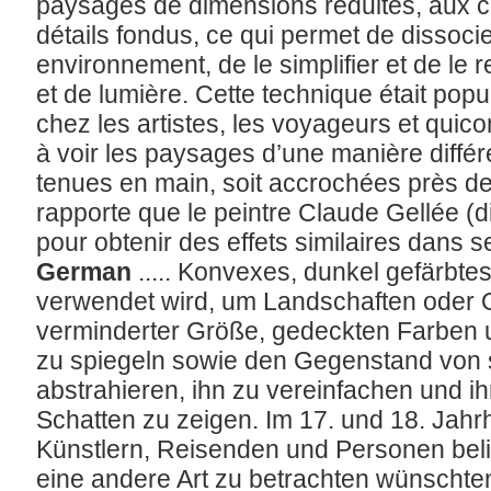
paysages de dimensions réduites, aux c
détails fondus, ce qui permet de dissocie
environnement, de le simplifier et de le 
et de lumière. Cette technique était popu
chez les artistes, les voyageurs et qui
à voir les paysages d’une manière différe
tenues en main, soit accrochées près d
rapporte que le peintre Claude Gellée (dit 
pour obtenir des effets similaires dans 
German
..... Konvexes, dunkel gefärbte
verwendet wird, um Landschaften oder O
verminderter Größe, gedeckten Farben 
zu spiegeln sowie den Gegenstand von
abstrahieren, ihn zu vereinfachen und i
Schatten zu zeigen. Im 17. und 18. Jahr
Künstlern, Reisenden und Personen belie
eine andere Art zu betrachten wünschten