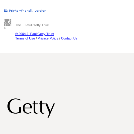
The J. Paul Getty Trust
© 2004 J. Paul Getty Trust
Terms of Use
/
Privacy Policy
/
Contact Us