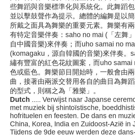
些舞蹈與音樂標準化與系統化。此舞蹈包
並以擊鼓聲作為提示。總體的編舞是以簡
所戴之面具為舞樂的重要元素。舞樂有兩
有特定音樂伴奏：saho no mai (「左舞
自中國音樂)來伴奏；而uho samai no 
(komagaku，源自韓國的音樂)來伴奏。sa
繡有豐富的紅色花紋圖案，而uho samai
色或藍色。舞樂節目開始時，一般會由兩
曲，接著由兩派交替用各自的曲目為舞蹈
的型式，則稱之為「雅樂」。
Dutch
..... Verwijst naar Japanse cerem
met muziek bij shintoïstische, boeddhisti
hofrituelen en feesten. De dans en muzi
China, Korea, India en Zuidoost-Azië in
Tijdens de 9de eeuw werden deze dans