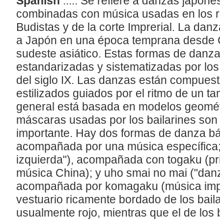
Spanish
..... Se refiere a danzas japon
combinadas con música usadas en los rit
Budistas y de la corte Imprerial. La danz
a Japón en una época temprana desde Ch
sudeste asiático. Estas formas de danz
estandarizadas y sistematizadas por l
del siglo IX. Las danzas están compues
estilizados guiados por el ritmo de un ta
general está basada en modelos geomét
máscaras usadas por los bailarines so
importante. Hay dos formas de danza bá
acompañada por una música específica;
izquierda"), acompañada con togaku (pr
música China); y uho smai no mai ("danz
acompañada por komagaku (música impo
vestuario ricamente bordado de los bail
usualmente rojo, mientras que el de los 