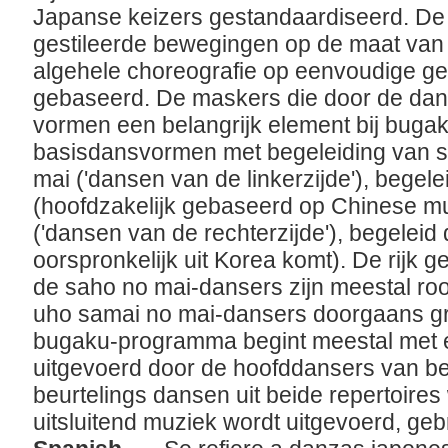
Japanse keizers gestandaardiseerd. De
gestileerde bewegingen op de maat van e
algehele choreografie op eenvoudige ge
gebaseerd. De maskers die door de da
vormen een belangrijk element bij bugaku
basisdansvormen met begeleiding van s
mai ('dansen van de linkerzijde'), begel
(hoofdzakelijk gebaseerd op Chinese mu
('dansen van de rechterzijde'), begelei
oorspronkelijk uit Korea komt). De rijk
de saho no mai-dansers zijn meestal roo
uho samai no mai-dansers doorgaans gro
bugaku-programma begint meestal met e
uitgevoerd door de hoofddansers van b
beurtelings dansen uit beide repertoires
uitsluitend muziek wordt uitgevoerd, geb