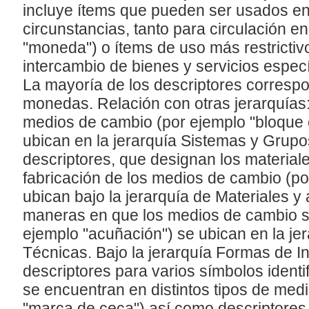
incluye ítems que pueden ser usados e
circunstancias, tanto para circulación e
"moneda") o ítems de uso más restricti
intercambio de bienes y servicios específ
La mayoría de los descriptores corres
monedas. Relación con otras jerarquías:
medios de cambio (por ejemplo "bloque 
ubican en la jerarquía Sistemas y Grupo
descriptores, que designan los material
fabricación de los medios de cambio (po
ubican bajo la jerarquía de Materiales y
maneras en que los medios de cambio 
ejemplo "acuñación") se ubican en la je
Técnicas. Bajo la jerarquía Formas de I
descriptores para varios símbolos identi
se encuentran en distintos tipos de med
"marca de ceca") así como descriptore