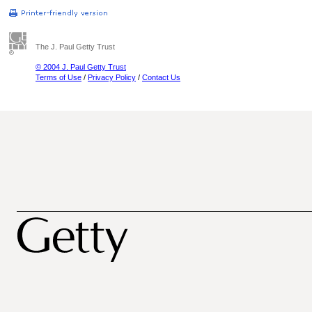
The J. Paul Getty Trust
© 2004 J. Paul Getty Trust
Terms of Use
/
Privacy Policy
/
Contact Us