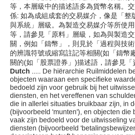
等，本層級中的描述語多為貨幣名稱。交
係: 如為成組成套的交易媒介，像是「
與系統」層級。為製造交易媒介等所使用
等，請參見「原料」層級，如為與製造交
關，例如「鑄幣」，則見於「過程與技術
的辨識符號或縮寫註記等相關(如「鑄幣
關的(如「股票證券」)描述語，請參見
Dutch
..... De hiërarchie Ruilmiddelen 
objecten waaraan een specifieke waarde
bedoeld zijn voor gebruik bij het uitwis
diensten, en het vereffenen van schulde
die in allerlei situaties bruikbaar zijn, i
(bijvoorbeeld 'munten'), en objecten die 
vaak zijn bedoeld voor de uitwisseling 
diensten (bijvoorbeeld 'betalingsbewijzen