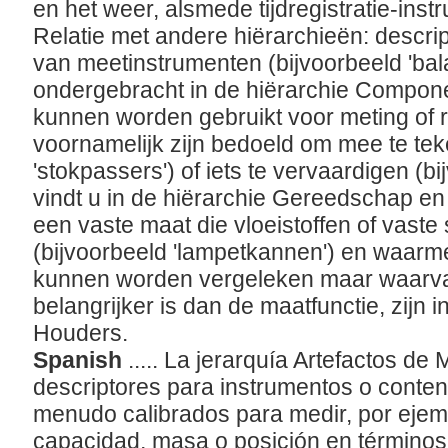
en het weer, alsmede tijdregistratie-in
Relatie met andere hiërarchieën: descr
van meetinstrumenten (bijvoorbeeld 'bal
ondergebracht in de hiërarchie Compone
kunnen worden gebruikt voor meting of re
voornamelijk zijn bedoeld om mee te tek
'stokpassers') of iets te vervaardigen (bi
vindt u in de hiërarchie Gereedschap en 
een vaste maat die vloeistoffen of vaste
(bijvoorbeeld 'lampetkannen') en waar
kunnen worden vergeleken maar waarvan
belangrijker is dan de maatfunctie, zijn i
Houders.
Spanish
..... La jerarquía Artefactos de
descriptores para instrumentos o conte
menudo calibrados para medir, por ejemp
capacidad, masa o posición en términos