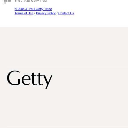
The J. Paul Getty Trust
© 2004 J. Paul Getty Trust
Terms of Use
/
Privacy Policy
/
Contact Us