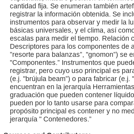
cantidad fija. Se enumeran también artef
registrar la información obtenida. Se in
instrumentos para observar y medir la luz
básicas universales, y el clima, así com
escalas para medir el tiempo. Relación 
Descriptores para los componentes de ar
”resorte para balanzas”, "gnomon”) se e
"Componentes.” Instrumentos que puede
registrar, pero cuyo uso principal es pa
(e.j. "brújula beam”) o para fabricar (e.j.
encuentran en la jerarquía Herramientas
graduación que pueden contener líquidos o
pueden por lo tanto usarse para compar
propósito principal es contener y no med
jerarquía " Contenedores.”