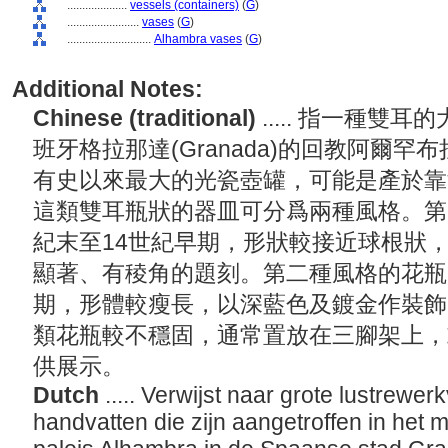
....................
vessels (containers)
(
G
)
........................
vases
(
G
)
............................
Alhambra vases
(
G
)
Additional Notes:
Chinese (traditional)
..... 指一種
班牙格拉那達(Granada)的回教阿爾罕
有史以來最大的光瓷壺罐，可能是產於靠海的
這類雙耳瓶狀的器皿可分爲兩種風格。第
紀末至14世紀早期，形狀較接近球根狀
顯著、有稜角的題刻。第二種風格的花瓶，
期，形體較瘦長，以深藍色及鍍金作裝飾
類花瓶較不穩固，通常置放在三腳架上，
供展示。
Dutch
..... Verwijst naar grote lustrew
handvatten die zijn aangetroffen in het 