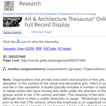
Research Home
Tools
Art & Architecture Thesaurus
Full Record Display
Click the
icon to view the hierarchy.
Semantic View
(
JSON
,
RDF
,
N3/Turtle
,
N-Triples
)
ID: 300157460
Page Link:
http://vocab.getty.edu/page/aat/300157460
studios (organizations)
(organizations (groups), Organizations 
Note:
Organizations that provide instruction and practice of fine arts,
discipline. In the context of the visual and decorative arts, refers to 
and his or her assistants. A studio typically includes a number of ass
or adept artists who were honing their skills under the direction of the
groups active in the 17th century and later. The meaning of the term
although there is often a subtle distinction in usage: "Workshops (orga
prior to the mid-17th century, where the emphasis is on organized co