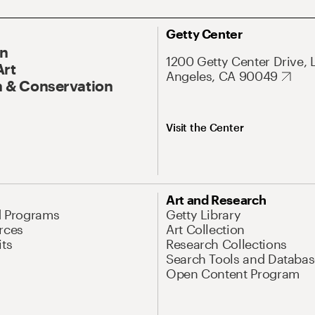
Getty Center
On
1200 Getty Center Drive, 
Art
Angeles, CA 90049
 & Conservation
Visit the Center
Art and Research
d Programs
Getty Library
rces
Art Collection
its
Research Collections
Search Tools and Databas
Open Content Program