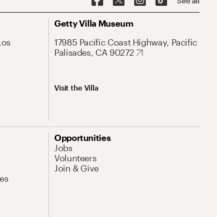
See all
Getty Villa Museum
Los
17985 Pacific Coast Highway, Pacific
Palisades, CA 90272
Visit the Villa
Opportunities
Jobs
Volunteers
Join & Give
es