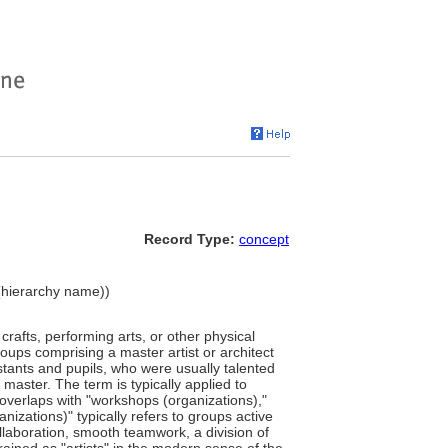
Record Type:
concept
(hierarchy name))
 crafts, performing arts, or other physical
groups comprising a master artist or architect
istants and pupils, who were usually talented
 master. The term is typically applied to
 overlaps with "workshops (organizations),"
nizations)" typically refers to groups active
llaboration, smooth teamwork, a division of