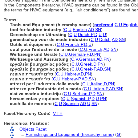
"buckles") appear in the Components hierarchy. Terms for constituent
in the Components hierarchy. HVAC systems can be found in the Obj
the terms for HVAC equipment (e.g., "air conditioners") are found her
Terms:
Tools and Equipment (hierarchy name)
(
preferred
,
C
,
U
,
English
tool for fashion industry
(
C
,
U
,
English
,
AD
,
SN
)
Gereedschap en Uitrusting
(
C
,
U
,
Dutch-P
,
D
,
U
,
U
)
gereedschap voor de mode-industrie
(
C
,
U
,
Dutch
,
AD
,
SN
)
Outils et équipement
(
C
,
U
,
French-P
,
D
,
U
)
outil pour l'industrie de la mode
(
C
,
U
,
French
,
AD
,
SN
)
Werkzeuge und Geräte
(
C
,
U
,
German-P
,
D
,
PN
)
Werkzeuge und Ausrüstung
(
C
,
V
,
German
,
AD
,
PN
)
εργαλεία βομηχανίας μόδας
(
C
,
U
,
Greek
,
D
,
PN
)
εργαλείο βομηχανίας μόδας
(
C
,
U
,
Greek-P
,
AD
,
SN
)
כלים לתעשיית האופנה
(
C
,
U
,
Hebrew
,
D
,
PN
)
כלי לתעשיית האופנה
(
C
,
U
,
Hebrew-P
,
AD
,
SN
)
attrezzi per l'industria della moda
(
C
,
U
,
Italian
,
D
,
PN
)
attrezzo per l'industria della moda
(
C
,
U
,
Italian-P
,
AD
,
SN
)
alat za modnu industriju
(
C
,
U
,
Serbian-P
,
D
,
SN
)
herramientas y equipos
(
C
,
U
,
Spanish-P
,
D
,
U
,
PN
)
cuchilla de montero
(
C
,
U
,
Spanish
,
AD
,
U
,
SN
)
Facet/Hierarchy Code:
V.TH
Hierarchical Position:
Objects Facet
....
Furnishings and Equipment (hierarchy name)
(
G
)