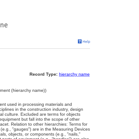
Record Type:
hierarchy name
ment (hierarchy name))
ent used in processing materials and
ciplines in the construction industry, design
al culture. Excluded are terms for objects
ipment but fall into the scope of other
acet. Relation to other hierarchies: Terms for
 (e.g., "gauges") are in the Measuring Devices
als, objects, or components (e.g., "nails,"