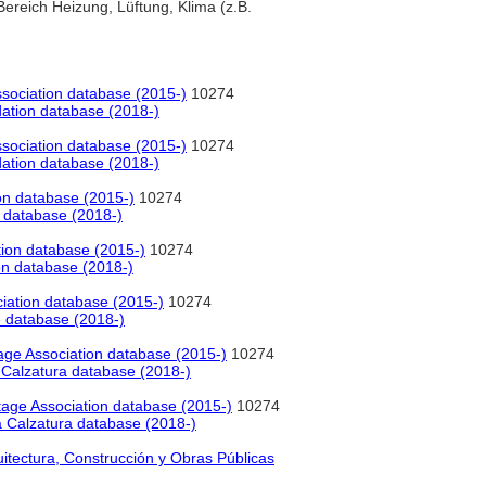
reich Heizung, Lüftung, Klima (z.B.
sociation database (2015-)
10274
ation database (2018-)
sociation database (2015-)
10274
ation database (2018-)
on database (2015-)
10274
 database (2018-)
ion database (2015-)
10274
on database (2018-)
iation database (2015-)
10274
e database (2018-)
age Association database (2015-)
10274
Calzatura database (2018-)
age Association database (2015-)
10274
 Calzatura database (2018-)
uitectura, Construcción y Obras Públicas