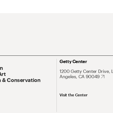
Getty Center
On
1200 Getty Center Drive, 
Art
Angeles, CA 90049
 & Conservation
Visit the Center